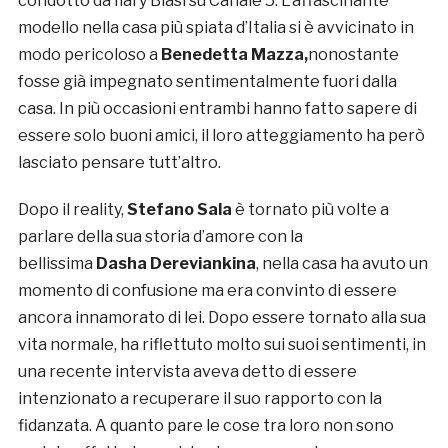
condotto da Ilary Blasi su Canale 5. L’affascinante
modello nella casa più spiata d’Italia si è avvicinato in
modo pericoloso a
Benedetta Mazza,
nonostante
fosse già impegnato sentimentalmente fuori dalla
casa. In più occasioni entrambi hanno fatto sapere di
essere solo buoni amici, il loro atteggiamento ha però
lasciato pensare tutt’altro.
Dopo il reality,
Stefano Sala
è tornato più volte a
parlare della sua storia d’amore con la
bellissima
Dasha Dereviankina
, nella casa ha avuto un
momento di confusione ma era convinto di essere
ancora innamorato di lei. Dopo essere tornato alla sua
vita normale, ha riflettuto molto sui suoi sentimenti, in
una recente intervista aveva detto di essere
intenzionato a recuperare il suo rapporto con la
fidanzata. A quanto pare le cose tra loro non sono