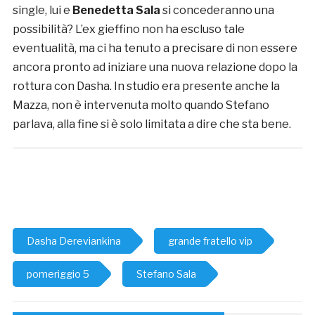
single, lui e
Benedetta Sala
si concederanno una
possibilità? L’ex gieffino non ha escluso tale
eventualità, ma ci ha tenuto a precisare di non essere
ancora pronto ad iniziare una nuova relazione dopo la
rottura con Dasha. In studio era presente anche la
Mazza, non è intervenuta molto quando Stefano
parlava, alla fine si è solo limitata a dire che sta bene.
Dasha Dereviankina
grande fratello vip
pomeriggio 5
Stefano Sala