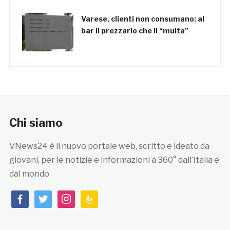
Varese, clienti non consumano: al
bar il prezzario che li “multa”
Chi siamo
VNews24 è il nuovo portale web, scritto e ideato da
giovani, per le notizie e informazioni a 360° dall’Italia e
dal mondo
facebook
twitter
instagram
feedburner