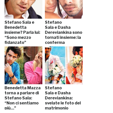
Stefano Sala e
Stefano
Benedetta
Sala e Dasha
insieme? Parla lui:
Dereviankina sono
“Sono mezzo
tornati insieme: la
fidanzato”
conferma
Benedetta Mazza
Stefano
torna a parlare di
Sala e Dasha
Stefano Sala:
Dereviankina:
“Non ci sentiamo
svelate le foto del
più…”
matrimonio