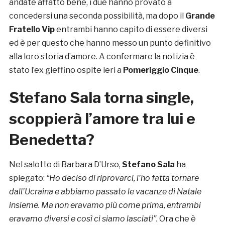
andate affatto bene, i due hanno provato a
concedersi una seconda possibilità, ma dopo il
Grande
Fratello Vip
entrambi hanno capito di essere diversi
ed è per questo che hanno messo un punto definitivo
alla loro storia d’amore. A confermare la notizia è
stato l’ex gieffino ospite ieri a
Pomeriggio Cinque
.
Stefano Sala torna single,
scoppierà l’amore tra lui e
Benedetta?
Nel salotto di Barbara D’Urso,
Stefano Sala
ha
spiegato:
“Ho deciso di riprovarci, l’ho fatta tornare
dall’Ucraina e abbiamo passato le vacanze di Natale
insieme. Ma non eravamo più come prima, entrambi
eravamo diversi e così ci siamo lasciati”.
Ora che è