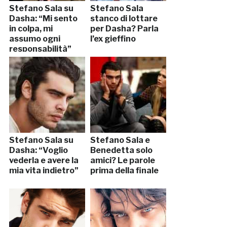
Stefano Sala su
Stefano Sala
Dasha: “Mi sento
stanco di lottare
in colpa, mi
per Dasha? Parla
assumo ogni
l’ex gieffino
responsabilità”
Stefano Sala su
Stefano Sala e
Dasha: “Voglio
Benedetta solo
vederla e avere la
amici? Le parole
mia vita indietro”
prima della finale