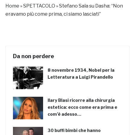
segreto
Home
»
SPETTACOLO
»
Stefano Sala su Dasha: “Non
eravamo più come prima, ci siamo lasciati”
Da non perdere
8 novembre 1934, Nobel per la
Letteratura a Luigi Pirandello
Ilary Blasi ricorre alla chirurgia
estetica: ecco come era prima e
com’è adesso…
30 buffi bimbi che hanno