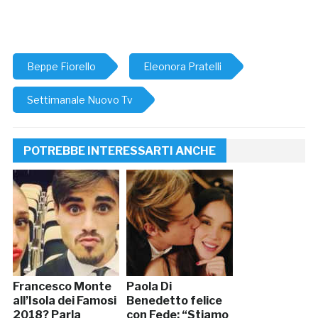
Beppe Fiorello
Eleonora Pratelli
Settimanale Nuovo Tv
POTREBBE INTERESSARTI ANCHE
Francesco Monte
Paola Di
all’Isola dei Famosi
Benedetto felice
2018? Parla
con Fede: “Stiamo