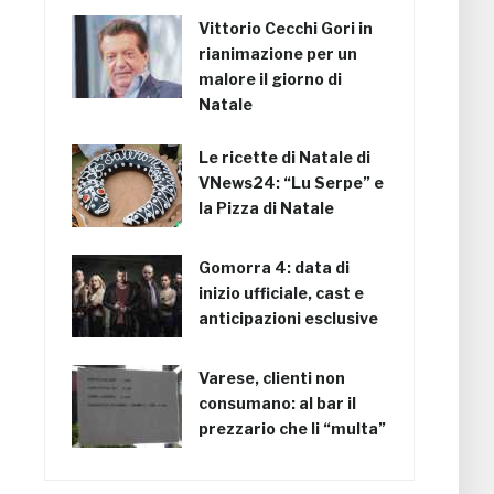
Vittorio Cecchi Gori in
rianimazione per un
malore il giorno di
Natale
Le ricette di Natale di
VNews24: “Lu Serpe” e
la Pizza di Natale
Gomorra 4: data di
inizio ufficiale, cast e
anticipazioni esclusive
Varese, clienti non
consumano: al bar il
prezzario che li “multa”