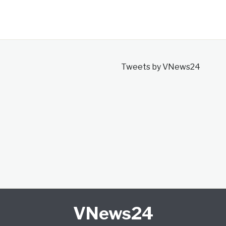
Tweets by VNews24
VNews24