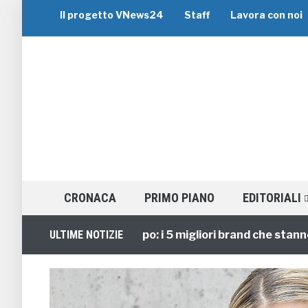
Il progetto VNews24
Staff
Lavora con noi
CRONACA
PRIMO PIANO
EDITORIALI
Viaggi di Gruppo: i 5 migliori brand che stanno gui
ULTIME NOTIZIE