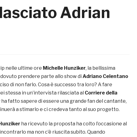
lasciato Adrian
ip nelle ultime ore
Michelle Hunziker
, la bellissima
dovuto prendere parte allo show di
Adriano Celentano
ciso di non farlo. Cosa è successo tra loro? A fare
ei stessa in un’intervista rilasciata al
Corriere della
r
ha fatto sapere di essere una grande fan del cantante,
nuerà a stimarlo e ci credeva tanto al suo progetto.
 Hunziker
ha ricevuto la proposta ha colto l’occasione al
 incontrarlo ma non c’è riuscita subito. Quando