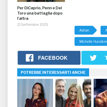
Per DiCaprio, Penn e Del
Toro una battaglia dopo
l’altra
21 Settembre 2025
Adrian
Michelle Hunzike
FACEBOOK
POTREBBE INTERESSARTI ANCHE