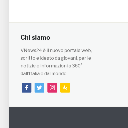
Chi siamo
VNews24 è il nuovo portale web,
scritto e ideato da giovani, per le
notizie e informazioni a 360°
dall’Italia e dal mondo
facebook
twitter
instagram
feedburner