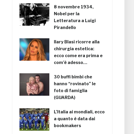
8 novembre 1934,
Nobel per la
Letteratura a Luigi
Pirandello
Ilary Blasi ricorre alla
chirurgia estetica:
ecco come era prima e
com’è adesso…
30 buffi bimbi che
hanno “rovinato” le
foto di famiglia
(GUARDA)
L’Italia ai mondiali, ecco
a quanto è data dai
bookmakers