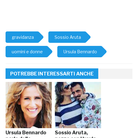
gravidanza
Sossio Aruta
uomini e donne
Ursula Bennardo
POTREBBE INTERESSARTI ANCHE
Ursula Bennardo
Sossio Aruta,