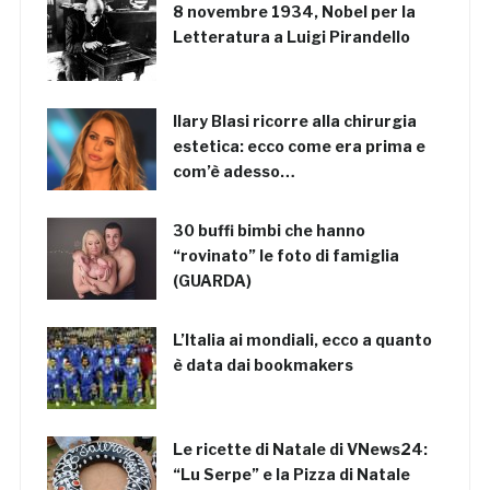
8 novembre 1934, Nobel per la
Letteratura a Luigi Pirandello
Ilary Blasi ricorre alla chirurgia
estetica: ecco come era prima e
com’è adesso…
30 buffi bimbi che hanno
“rovinato” le foto di famiglia
(GUARDA)
L’Italia ai mondiali, ecco a quanto
è data dai bookmakers
Le ricette di Natale di VNews24:
“Lu Serpe” e la Pizza di Natale