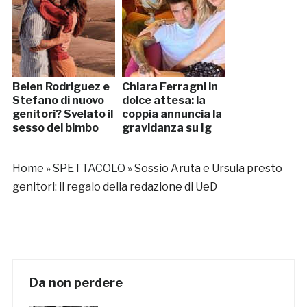
Belen Rodriguez e
Chiara Ferragni in
Stefano di nuovo
dolce attesa: la
genitori? Svelato il
coppia annuncia la
sesso del bimbo
gravidanza su Ig
Home
»
SPETTACOLO
»
Sossio Aruta e Ursula presto
genitori: il regalo della redazione di UeD
Da non perdere