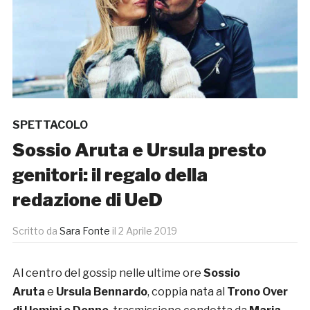
SPETTACOLO
Sossio Aruta e Ursula presto
genitori: il regalo della
redazione di UeD
Scritto da
Sara Fonte
il
2 Aprile 2019
Al centro del gossip nelle ultime ore
Sossio
Aruta
e
Ursula Bennardo
, coppia nata al
Trono Over