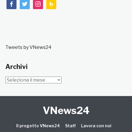
facebook
twitter
instagram
feedburner
Tweets by VNews24
Archivi
Archivi
VNews24
Il progetto VNews24
Staff
Lavora con noi