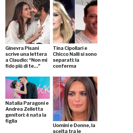
Ginevra Pisani
Tina Cipollari e
scrive una lettera
Chicco Nalli si sono
a Claudio: “Non mi
separati: la
fido più di te…”
conferma
Natalia Paragoni e
Andrea Zelletta
genitori: è nata la
figlia
Uomini e Donne, la
scelta tra le