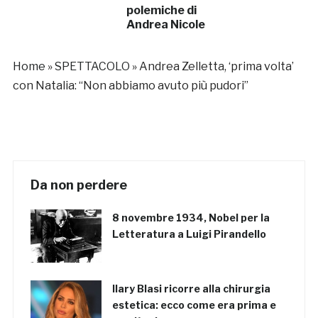
polemiche di
Andrea Nicole
Home
»
SPETTACOLO
»
Andrea Zelletta, ‘prima volta’
con Natalia: “Non abbiamo avuto più pudori”
Da non perdere
8 novembre 1934, Nobel per la
Letteratura a Luigi Pirandello
Ilary Blasi ricorre alla chirurgia
estetica: ecco come era prima e