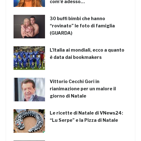
com’è adesso…
30 buffi bimbi che hanno
“rovinato” le foto di famiglia
(GUARDA)
L’Italia ai mondiali, ecco a quanto
è data dai bookmakers
Vittorio Cecchi Gori in
rianimazione per un malore il
giorno di Natale
Le ricette di Natale di VNews24:
“Lu Serpe” e la Pizza di Natale