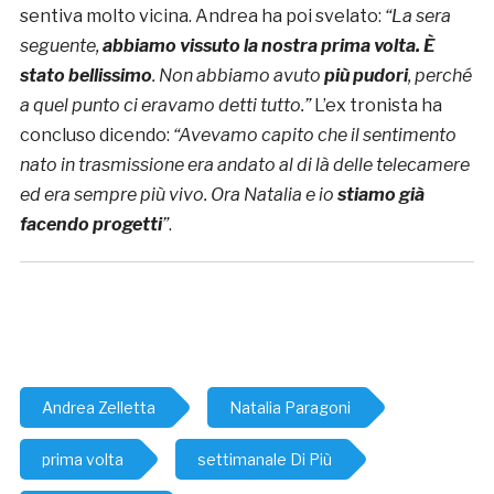
sentiva molto vicina. Andrea ha poi svelato:
“La sera
seguente,
abbiamo vissuto la nostra prima volta. È
stato bellissimo
. Non abbiamo avuto
più pudori
, perché
a quel punto ci eravamo detti tutto.”
L’ex tronista ha
concluso dicendo:
“
Avevamo capito che il sentimento
nato in trasmissione era andato al di là delle telecamere
ed era sempre più vivo. Ora Natalia e io
stiamo già
facendo progetti
”
.
Andrea Zelletta
Natalia Paragoni
prima volta
settimanale Di Più