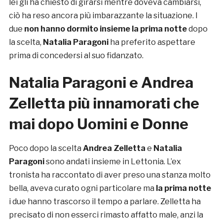
lei gli ha chiesto di girarsi mentre doveva cambiarsi,
ciò ha reso ancora più imbarazzante la situazione. I
due
non hanno dormito insieme la prima notte
dopo
la scelta,
Natalia Paragoni
ha preferito aspettare
prima di concedersi al suo fidanzato.
Natalia Paragoni e Andrea
Zelletta più innamorati che
mai dopo Uomini e Donne
Poco dopo la scelta
Andrea Zelletta
e
Natalia
Paragoni
sono andati insieme in Lettonia. L’ex
tronista ha raccontato di aver preso una stanza molto
bella, aveva curato ogni particolare ma
la prima notte
i due hanno trascorso il tempo a parlare. Zelletta ha
precisato di non esserci rimasto affatto male, anzi la