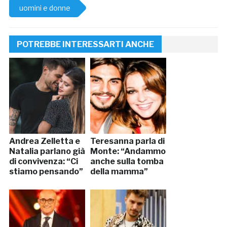
uomini e donne
POTREBBE INTERESSARTI ANCHE
Andrea Zelletta e
Teresanna parla di
Natalia parlano già
Monte: “Andammo
di convivenza: “Ci
anche sulla tomba
stiamo pensando”
della mamma”