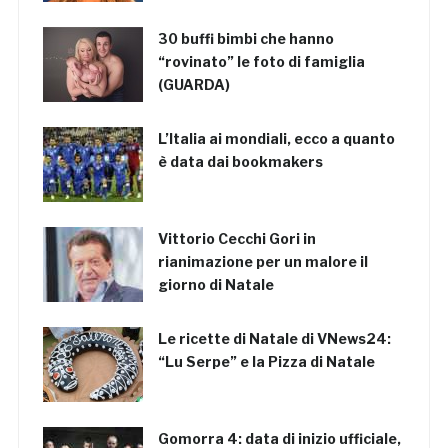
30 buffi bimbi che hanno
“rovinato” le foto di famiglia
(GUARDA)
L’Italia ai mondiali, ecco a quanto
è data dai bookmakers
Vittorio Cecchi Gori in
rianimazione per un malore il
giorno di Natale
Le ricette di Natale di VNews24:
“Lu Serpe” e la Pizza di Natale
Gomorra 4: data di inizio ufficiale,