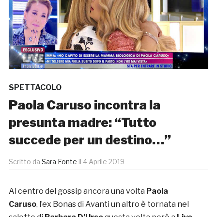
SPETTACOLO
Paola Caruso incontra la
presunta madre: “Tutto
succede per un destino…”
Scritto da
Sara Fonte
il
4 Aprile 2019
Al centro del gossip ancora una volta
Paola
Caruso
, l’ex Bonas di Avanti un altro è tornata nel