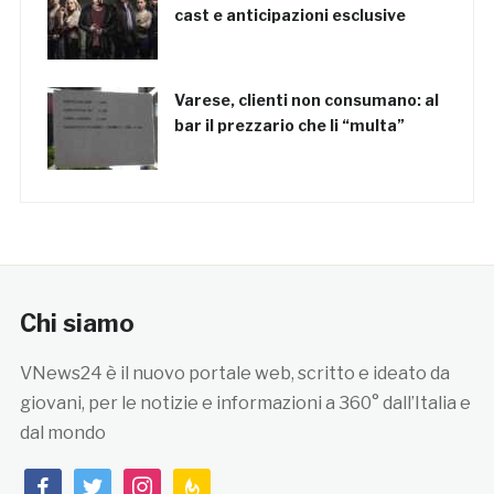
cast e anticipazioni esclusive
Varese, clienti non consumano: al
bar il prezzario che li “multa”
Chi siamo
VNews24 è il nuovo portale web, scritto e ideato da
giovani, per le notizie e informazioni a 360° dall’Italia e
dal mondo
facebook
twitter
instagram
feedburner