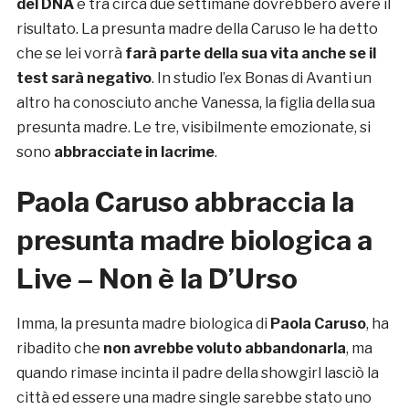
del DNA
e tra circa due settimane dovrebbero avere il
risultato. La presunta madre della Caruso le ha detto
che se lei vorrà
farà parte della sua vita anche se il
test sarà negativo
. In studio l’ex Bonas di Avanti un
altro ha conosciuto anche Vanessa, la figlia della sua
presunta madre. Le tre, visibilmente emozionate, si
sono
abbracciate in lacrime
.
Paola Caruso abbraccia la
presunta madre biologica a
Live – Non è la D’Urso
Imma, la presunta madre biologica di
Paola Caruso
, ha
ribadito che
non avrebbe voluto abbandonarla
, ma
quando rimase incinta il padre della showgirl lasciò la
città ed essere una madre single sarebbe stato uno