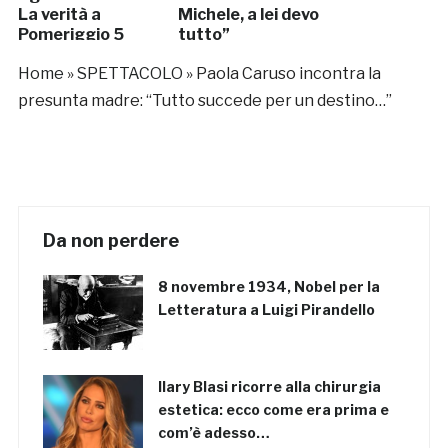
La verità a
Michele, a lei devo
Pomeriggio 5
tutto”
Home
»
SPETTACOLO
»
Paola Caruso incontra la
presunta madre: “Tutto succede per un destino…”
Da non perdere
8 novembre 1934, Nobel per la
Letteratura a Luigi Pirandello
Ilary Blasi ricorre alla chirurgia
estetica: ecco come era prima e
com’è adesso…