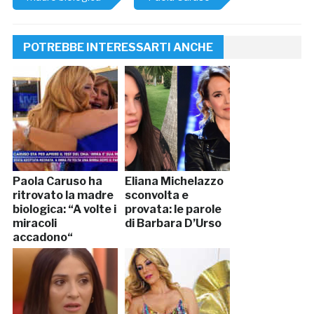
POTREBBE INTERESSARTI ANCHE
Paola Caruso ha
Eliana Michelazzo
ritrovato la madre
sconvolta e
biologica: “A volte i
provata: le parole
miracoli
di Barbara D’Urso
accadono“