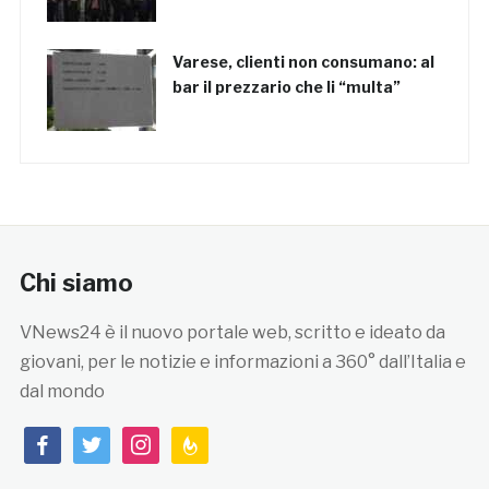
Varese, clienti non consumano: al
bar il prezzario che li “multa”
Chi siamo
VNews24 è il nuovo portale web, scritto e ideato da
giovani, per le notizie e informazioni a 360° dall’Italia e
dal mondo
facebook
twitter
instagram
feedburner