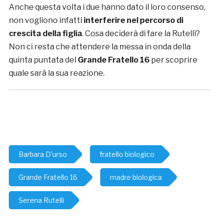
Anche questa volta i due hanno dato il loro consenso,
non vogliono infatti
interferire nel percorso di
crescita della figlia
. Cosa deciderà di fare la Rutelli?
Non ci resta che attendere la messa in onda della
quinta puntata del
Grande Fratello 16
per scoprire
quale sarà la sua reazione.
Barbara D'urso
fratello biologico
Grande Fratello 16
madre biologica
Serena Rutelli