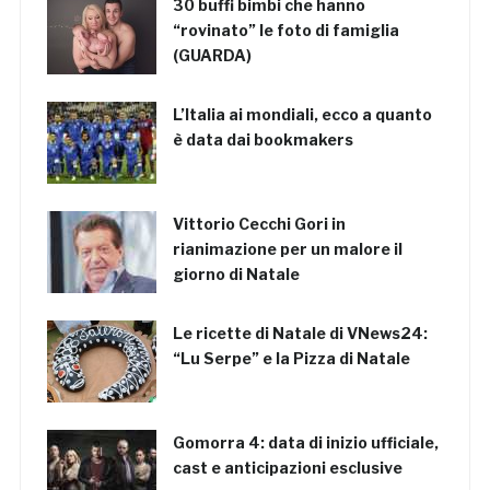
30 buffi bimbi che hanno
“rovinato” le foto di famiglia
(GUARDA)
L’Italia ai mondiali, ecco a quanto
è data dai bookmakers
Vittorio Cecchi Gori in
rianimazione per un malore il
giorno di Natale
Le ricette di Natale di VNews24:
“Lu Serpe” e la Pizza di Natale
Gomorra 4: data di inizio ufficiale,
cast e anticipazioni esclusive