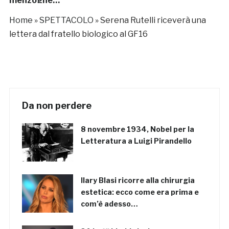
menzogne…”
Home
»
SPETTACOLO
»
Serena Rutelli riceverà una
lettera dal fratello biologico al GF16
Da non perdere
8 novembre 1934, Nobel per la
Letteratura a Luigi Pirandello
Ilary Blasi ricorre alla chirurgia
estetica: ecco come era prima e
com’è adesso…