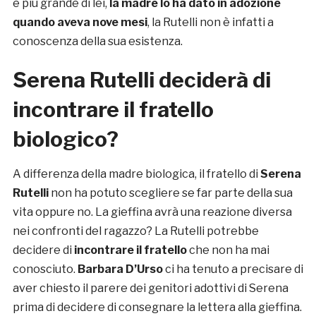
è più grande di lei,
la madre lo ha dato in adozione
quando aveva nove mesi
, la Rutelli non è infatti a
conoscenza della sua esistenza.
Serena Rutelli deciderà di
incontrare il fratello
biologico?
A differenza della madre biologica, il fratello di
Serena
Rutelli
non ha potuto scegliere se far parte della sua
vita oppure no. La gieffina avrà una reazione diversa
nei confronti del ragazzo? La Rutelli potrebbe
decidere di
incontrare il fratello
che non ha mai
conosciuto.
Barbara D’Urso
ci ha tenuto a precisare di
aver chiesto il parere dei genitori adottivi di Serena
prima di decidere di consegnare la lettera alla gieffina.