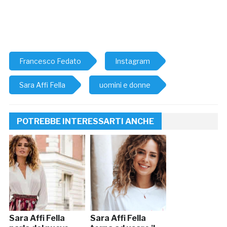
Francesco Fedato
Instagram
Sara Affi Fella
uomini e donne
POTREBBE INTERESSARTI ANCHE
Sara Affi Fella
Sara Affi Fella