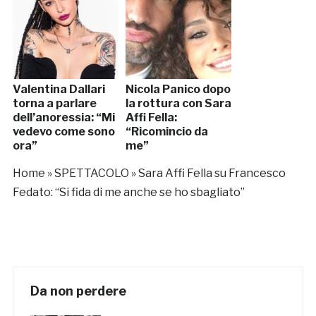
Valentina Dallari
Nicola Panico dopo
torna a parlare
la rottura con Sara
dell’anoressia: “Mi
Affi Fella:
vedevo come sono
“Ricomincio da
ora”
me”
Home
»
SPETTACOLO
»
Sara Affi Fella su Francesco
Fedato: “Si fida di me anche se ho sbagliato”
Da non perdere