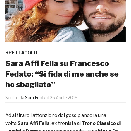
SPETTACOLO
Sara Affi Fella su Francesco
Fedato: “Si fida di me anche se
ho sbagliato”
Scritto da
Sara Fonte
il
25 Aprile 2019
Ad attirare l’attenzione del gossip ancora una
volta
Sara Affi Fella
, ex tronista al
Trono Classico di