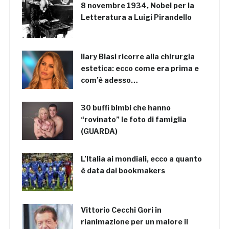
8 novembre 1934, Nobel per la
Letteratura a Luigi Pirandello
Ilary Blasi ricorre alla chirurgia
estetica: ecco come era prima e
com’è adesso…
30 buffi bimbi che hanno
“rovinato” le foto di famiglia
(GUARDA)
L’Italia ai mondiali, ecco a quanto
è data dai bookmakers
Vittorio Cecchi Gori in
rianimazione per un malore il