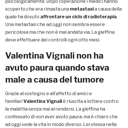
psicologicamente. Dopo l’operazione i medici hanno
scoperto che era rimasta una
metastasi
a causa della
quale ha dovuto
affrontare un ciclo di radioterapia
.
Una metastasi che ad oggi non sembra essere
pericolosa ma che non è mai andata via. La gieffina
deve effettuare dei controlli ogni otto mesi.
Valentina Vignali non ha
avuto paura quando stava
male a causa del tumore
Grazie al sostegno e all’affetto di amici e
familiari
Valentina Vignali
è riuscita a lottare contro
la malattia senza mai arrendersi. La gieffina ha
confessato di non aver avuto paura, ma è chiaro che
ad oggi vede la vita in modo diverso. Lei stessa nella