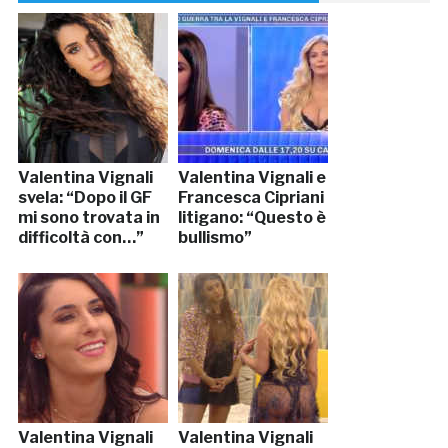
Valentina Vignali
Valentina Vignali e
svela: “Dopo il GF
Francesca Cipriani
mi sono trovata in
litigano: “Questo è
difficoltà con…”
bullismo”
Valentina Vignali
Valentina Vignali