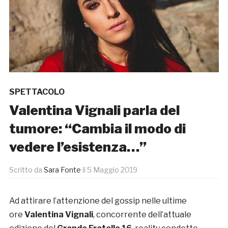
SPETTACOLO
Valentina Vignali parla del
tumore: “Cambia il modo di
vedere l’esistenza…”
Scritto da
Sara Fonte
il
5 Maggio 2019
Ad attirare l’attenzione del gossip nelle ultime
ore
Valentina Vignali
, concorrente dell’attuale