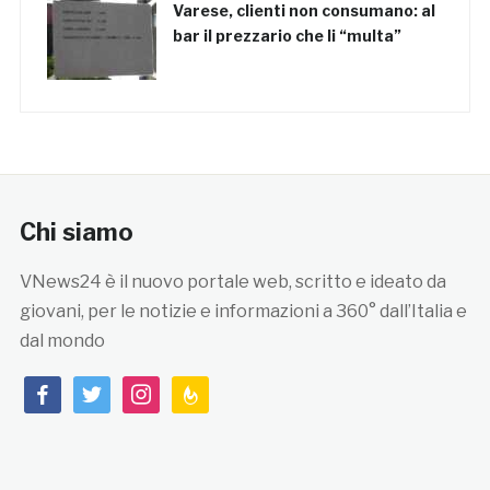
Varese, clienti non consumano: al
bar il prezzario che li “multa”
Chi siamo
VNews24 è il nuovo portale web, scritto e ideato da
giovani, per le notizie e informazioni a 360° dall’Italia e
dal mondo
facebook
twitter
instagram
feedburner