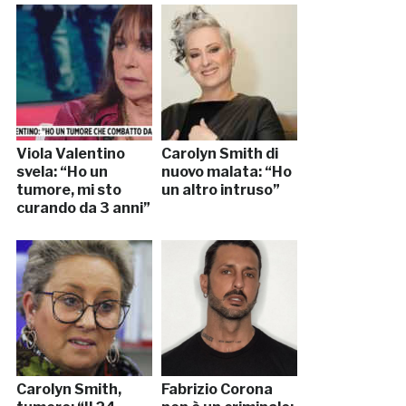
Viola Valentino
Carolyn Smith di
svela: “Ho un
nuovo malata: “Ho
tumore, mi sto
un altro intruso”
curando da 3 anni”
Carolyn Smith,
Fabrizio Corona