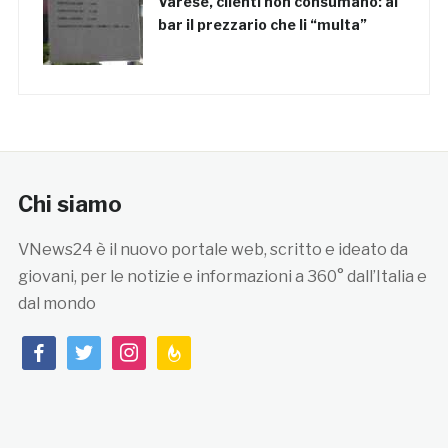
Varese, clienti non consumano: al
bar il prezzario che li “multa”
Chi siamo
VNews24 è il nuovo portale web, scritto e ideato da
giovani, per le notizie e informazioni a 360° dall’Italia e
dal mondo
facebook
twitter
instagram
feedburner