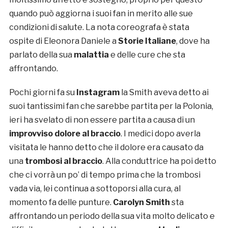
quando può aggiorna i suoi fan in merito alle sue
condizioni di salute. La nota coreografa è stata
ospite di Eleonora Daniele a
Storie Italiane
, dove ha
parlato della sua
malattia
e delle cure che sta
affrontando.
Pochi giorni fa su
Instagram
la Smith aveva detto ai
suoi tantissimi fan che sarebbe partita per la Polonia,
ieri ha svelato di non essere partita a causa di un
improvviso dolore al braccio
. I medici dopo averla
visitata le hanno detto che il dolore era causato da
una
trombosi al braccio
. Alla conduttrice ha poi detto
che ci vorrà un po’ di tempo prima che la trombosi
vada via, lei continua a sottoporsi alla cura, al
momento fa delle punture.
Carolyn Smith
sta
affrontando un periodo della sua vita molto delicato e