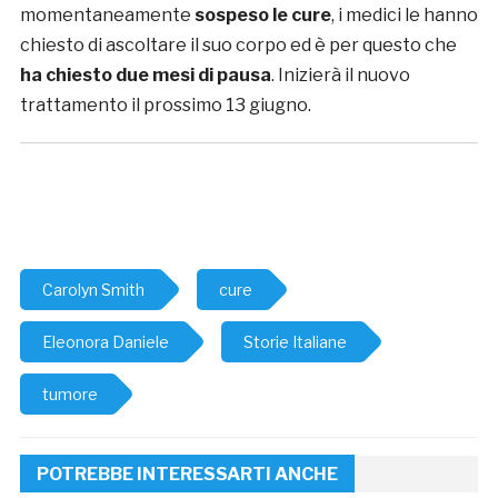
momentaneamente
sospeso le cure
, i medici le hanno
chiesto di ascoltare il suo corpo ed è per questo che
ha chiesto due mesi di pausa
. Inizierà il nuovo
trattamento il prossimo 13 giugno.
Carolyn Smith
cure
Eleonora Daniele
Storie Italiane
tumore
POTREBBE INTERESSARTI ANCHE