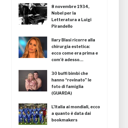
8 novembre 1934,
Nobel per la
Letteratura a Luigi
Pirandello
Ilary Blasi ricorre alla
chirurgia estetica:
ecco come era prima e
com’è adesso…
30 buffi bimbi che
hanno “rovinato” le
foto di famiglia
(GUARDA)
L’Italia ai mondiali, ecco
a quanto è data dai
bookmakers