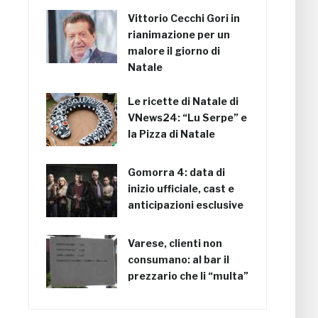
Vittorio Cecchi Gori in
rianimazione per un
malore il giorno di
Natale
Le ricette di Natale di
VNews24: “Lu Serpe” e
la Pizza di Natale
Gomorra 4: data di
inizio ufficiale, cast e
anticipazioni esclusive
Varese, clienti non
consumano: al bar il
prezzario che li “multa”