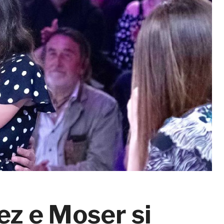
ez e Moser si