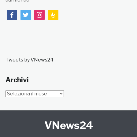
facebook
twitter
instagram
feedburner
Tweets by VNews24
Archivi
Archivi
VNews24