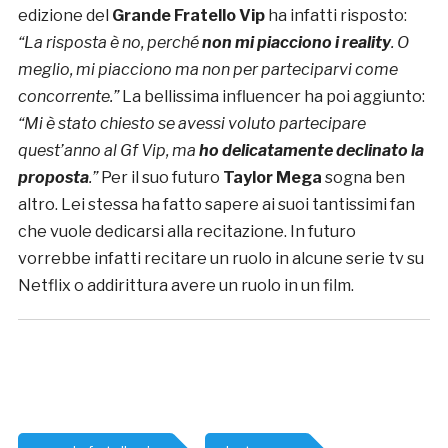
edizione del
Grande Fratello Vip
ha infatti risposto:
“La risposta è no, perché
non mi piacciono i reality
.
O
meglio, mi piacciono ma non per parteciparvi come
concorrente.”
La bellissima influencer ha poi aggiunto:
“Mi è stato chiesto se avessi voluto partecipare
quest’anno al Gf Vip, ma
ho delicatamente declinato la
proposta
.”
Per il suo futuro
Taylor Mega
sogna ben
altro. Lei stessa ha fatto sapere ai suoi tantissimi fan
che vuole dedicarsi alla recitazione. In futuro
vorrebbe infatti recitare un ruolo in alcune serie tv su
Netflix o addirittura avere un ruolo in un film.