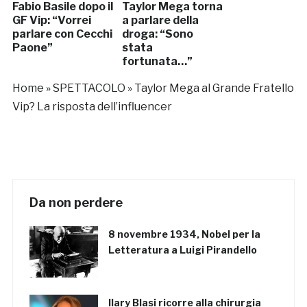
Fabio Basile dopo il
Taylor Mega torna
GF Vip: “Vorrei
a parlare della
parlare con Cecchi
droga: “Sono
Paone”
stata
fortunata…”
Home
»
SPETTACOLO
»
Taylor Mega al Grande Fratello
Vip? La risposta dell’influencer
Da non perdere
8 novembre 1934, Nobel per la
Letteratura a Luigi Pirandello
Ilary Blasi ricorre alla chirurgia