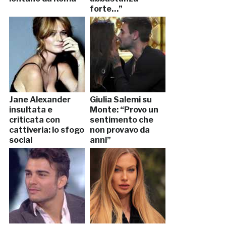
forte…”
Jane Alexander
Giulia Salemi su
insultata e
Monte: “Provo un
criticata con
sentimento che
cattiveria: lo sfogo
non provavo da
social
anni”