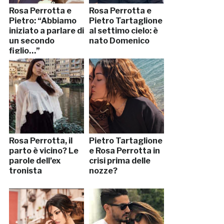
Rosa Perrotta e
Rosa Perrotta e
Pietro: “Abbiamo
Pietro Tartaglione
iniziato a parlare di
al settimo cielo: è
un secondo
nato Domenico
figlio…”
Rosa Perrotta, il
Pietro Tartaglione
parto è vicino? Le
e Rosa Perrotta in
parole dell’ex
crisi prima delle
tronista
nozze?