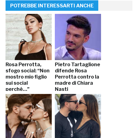
POTREBBE INTERESSARTI ANCHE
Rosa Perrotta,
Pietro Tartaglione
sfogo social: “Non
difende Rosa
mostro mio figlio
Perrotta contro la
sui social
madre di Chiara
perché…”
Nasti