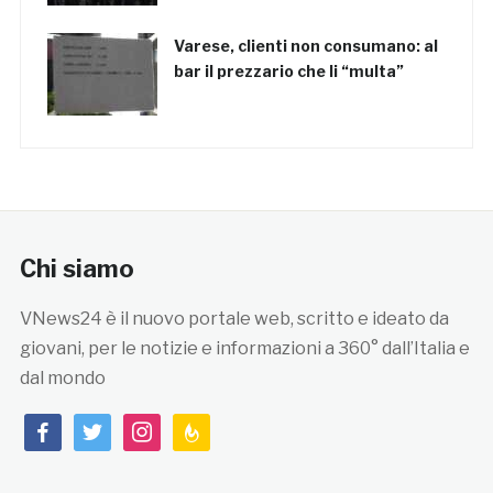
Varese, clienti non consumano: al
bar il prezzario che li “multa”
Chi siamo
VNews24 è il nuovo portale web, scritto e ideato da
giovani, per le notizie e informazioni a 360° dall’Italia e
dal mondo
facebook
twitter
instagram
feedburner