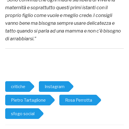
maternità e soprattutto questi primi istanti con il
proprio figlio come vuole e meglio crede. I consigli
vanno bene ma bisogna sempre usare delicatezza e
tatto quando si parla ad una mamma e non c’è bisogno
di arrabbiarsi.”
critiche
Instagram
Pietro Tartaglione
Rosa Perrotta
sfogo social