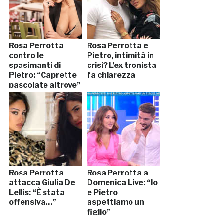
Rosa Perrotta
Rosa Perrotta e
contro le
Pietro, intimità in
spasimanti di
crisi? L’ex tronista
Pietro: “Caprette
fa chiarezza
pascolate altrove”
Rosa Perrotta
Rosa Perrotta a
attacca Giulia De
Domenica Live: “Io
Lellis: “È stata
e Pietro
offensiva…”
aspettiamo un
figlio”