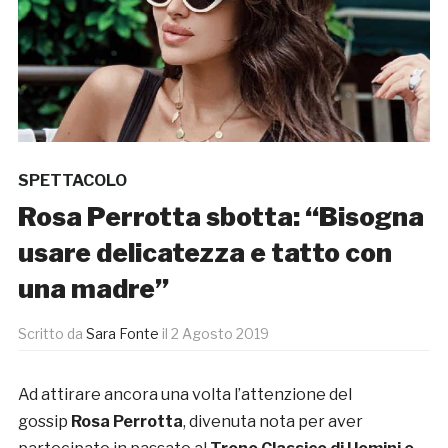
SPETTACOLO
Rosa Perrotta sbotta: “Bisogna
usare delicatezza e tatto con
una madre”
Scritto da
Sara Fonte
il
2 Agosto 2019
Ad attirare ancora una volta l’attenzione del
gossip
Rosa Perrotta
, divenuta nota per aver