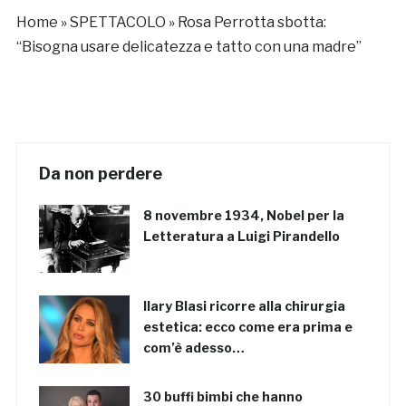
Home
»
SPETTACOLO
»
Rosa Perrotta sbotta:
“Bisogna usare delicatezza e tatto con una madre”
Da non perdere
8 novembre 1934, Nobel per la
Letteratura a Luigi Pirandello
Ilary Blasi ricorre alla chirurgia
estetica: ecco come era prima e
com’è adesso…
30 buffi bimbi che hanno