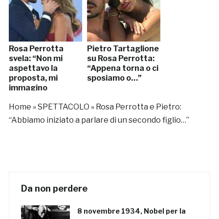
Rosa Perrotta
Pietro Tartaglione
svela: “Non mi
su Rosa Perrotta:
aspettavo la
“Appena torna o ci
proposta, mi
sposiamo o…”
immagino
mamma”
Home
»
SPETTACOLO
»
Rosa Perrotta e Pietro:
“Abbiamo iniziato a parlare di un secondo figlio…”
Da non perdere
8 novembre 1934, Nobel per la