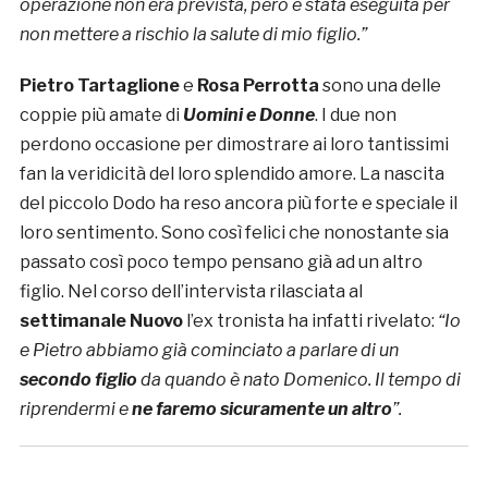
operazione non era prevista, però è stata eseguita per
non mettere a rischio la salute di mio figlio.”
Pietro Tartaglione
e
Rosa Perrotta
sono una delle
coppie più amate di
Uomini e Donne
. I due non
perdono occasione per dimostrare ai loro tantissimi
fan la veridicità del loro splendido amore. La nascita
del piccolo Dodo ha reso ancora più forte e speciale il
loro sentimento. Sono così felici che nonostante sia
passato così poco tempo pensano già ad un altro
figlio. Nel corso dell’intervista rilasciata al
settimanale Nuovo
l’ex tronista ha infatti rivelato:
“Io
e Pietro abbiamo già cominciato a parlare di un
secondo figlio
da quando è nato Domenico.
Il tempo di
riprendermi e
ne faremo sicuramente un altro
”.