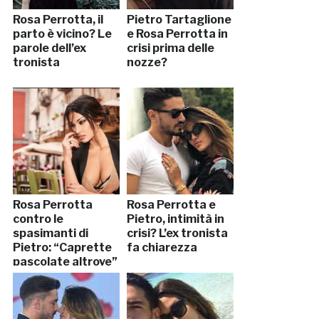
Rosa Perrotta, il
Pietro Tartaglione
parto è vicino? Le
e Rosa Perrotta in
parole dell’ex
crisi prima delle
tronista
nozze?
Rosa Perrotta
Rosa Perrotta e
contro le
Pietro, intimità in
spasimanti di
crisi? L’ex tronista
Pietro: “Caprette
fa chiarezza
pascolate altrove”