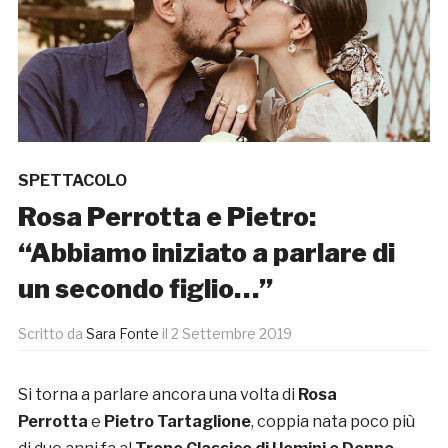
SPETTACOLO
Rosa Perrotta e Pietro:
“Abbiamo iniziato a parlare di
un secondo figlio…”
Scritto da
Sara Fonte
il
2 Settembre 2019
Si torna a parlare ancora una volta di
Rosa
Perrotta
e
Pietro Tartaglione
, coppia nata poco più