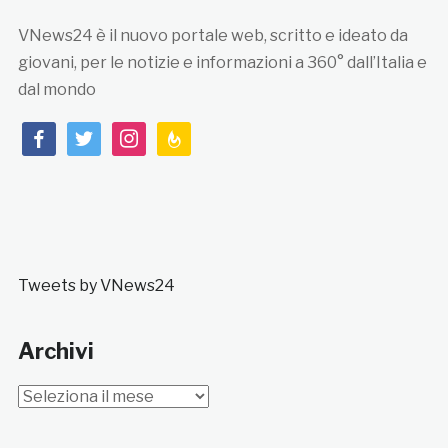
VNews24 è il nuovo portale web, scritto e ideato da
giovani, per le notizie e informazioni a 360° dall’Italia e
dal mondo
facebook
twitter
instagram
feedburner
Tweets by VNews24
Archivi
Archivi