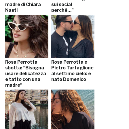
madre di Chiara
sui social
Nasti
perché…”
Rosa Perrotta
Rosa Perrotta e
sbotta: “Bisogna
Pietro Tartaglione
usare delicatezza
al settimo cielo: è
e tatto con una
nato Domenico
madre”