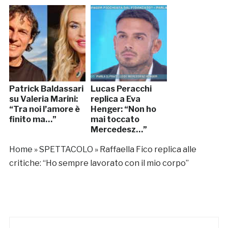
Patrick Baldassari
Lucas Peracchi
su Valeria Marini:
replica a Eva
“Tra noi l’amore è
Henger: “Non ho
finito ma…”
mai toccato
Mercedesz…”
Home
»
SPETTACOLO
»
Raffaella Fico replica alle
critiche: “Ho sempre lavorato con il mio corpo”