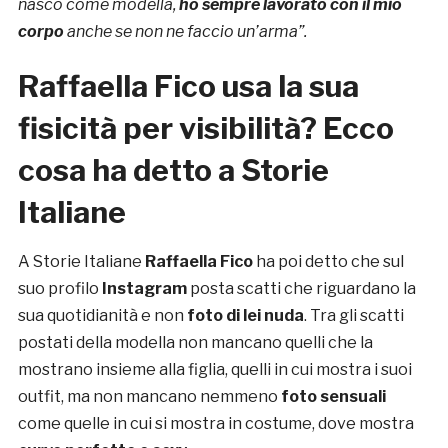
nasco come modella,
ho sempre lavorato con il mio
corpo
anche se non ne faccio un’arma”.
Raffaella Fico usa la sua
fisicità per visibilità? Ecco
cosa ha detto a Storie
Italiane
A Storie Italiane
Raffaella Fico
ha poi detto che sul
suo profilo
Instagram
posta scatti che riguardano la
sua quotidianità e non
foto di lei nuda
. Tra gli scatti
postati della modella non mancano quelli che la
mostrano insieme alla figlia, quelli in cui mostra i suoi
outfit, ma non mancano nemmeno
foto sensuali
come quelle in cui si mostra in costume, dove mostra