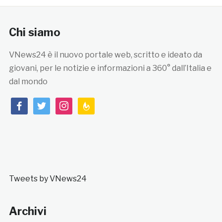
Chi siamo
VNews24 è il nuovo portale web, scritto e ideato da
giovani, per le notizie e informazioni a 360° dall’Italia e
dal mondo
facebook
twitter
instagram
feedburner
Tweets by VNews24
Archivi