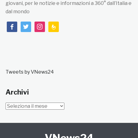
giovani, per le notizie e informazioni a 360° dall’Italia e
dal mondo
facebook
twitter
instagram
feedburner
Tweets by VNews24
Archivi
Archivi
VNews24