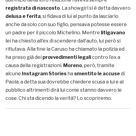
registrata di nascosto
. La showgirl si è detta davvero
delusa e ferita
, si fidava di lui al punto da lasciarlo
anche da solo con suo figlio, pensava potesse essere
un padre per il piccolo Michelino. Mentre
litigavano
lei ha chiesto all’ex di scendere dall’auto, lui però si
rifiutava. Alla fine la Caruso ha chiamato la polizia ed
ha preso già dei
provvedimenti legali
contro l’ex a
causa della registrazioni.
Moreno
, però, tramite
alcune
Instagram Stories
ha
smentito le accuse
di
Paola, a detta sua dovrebbe chiedere scusa a lui e al
pubblico altrimenti dirà lui come stanno davvero le
cose. Chi sta dicendo la verità? Lo scopriremo.