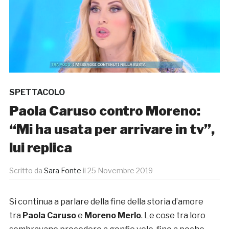
SPETTACOLO
Paola Caruso contro Moreno:
“Mi ha usata per arrivare in tv”,
lui replica
Scritto da
Sara Fonte
il
25 Novembre 2019
Si continua a parlare della fine della storia d’amore
tra
Paola Caruso
e
Moreno Merlo
. Le cose tra loro