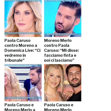
Paola Caruso
Moreno Merlo
contro Moreno a
contro Paola
Domenica Live: “Ci
Caruso: “Mi disse:
vedremo in
facciamo finta e
tribunale”
poi ci lasciamo”
Paola Caruso e
Paola Caruso e
Moreno Merlo a
Moreno Merlo