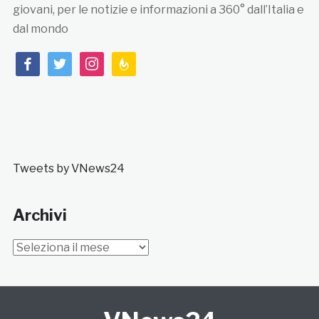
giovani, per le notizie e informazioni a 360° dall’Italia e
dal mondo
facebook
twitter
instagram
feedburner
Tweets by VNews24
Archivi
Archivi