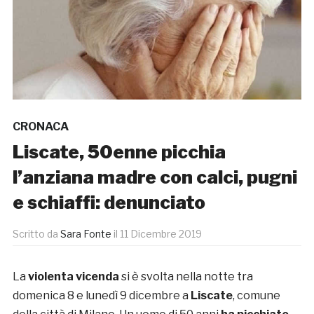
CRONACA
Liscate, 50enne picchia
l’anziana madre con calci, pugni
e schiaffi: denunciato
Scritto da
Sara Fonte
il
11 Dicembre 2019
La
violenta vicenda
si è svolta nella notte tra
domenica 8 e lunedì 9 dicembre a
Liscate
, comune