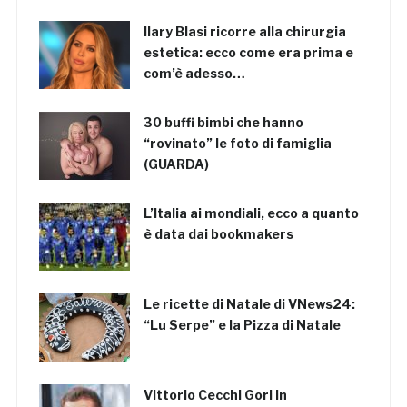
Ilary Blasi ricorre alla chirurgia
estetica: ecco come era prima e
com’è adesso…
30 buffi bimbi che hanno
“rovinato” le foto di famiglia
(GUARDA)
L’Italia ai mondiali, ecco a quanto
è data dai bookmakers
Le ricette di Natale di VNews24:
“Lu Serpe” e la Pizza di Natale
Vittorio Cecchi Gori in