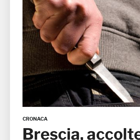
CRONACA
Brescia, accoltel