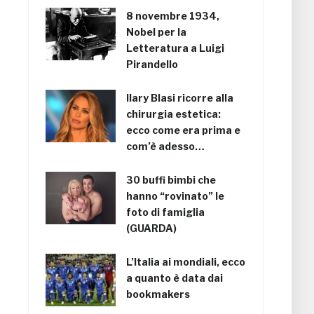
8 novembre 1934,
Nobel per la
Letteratura a Luigi
Pirandello
Ilary Blasi ricorre alla
chirurgia estetica:
ecco come era prima e
com’è adesso…
30 buffi bimbi che
hanno “rovinato” le
foto di famiglia
(GUARDA)
L’Italia ai mondiali, ecco
a quanto è data dai
bookmakers