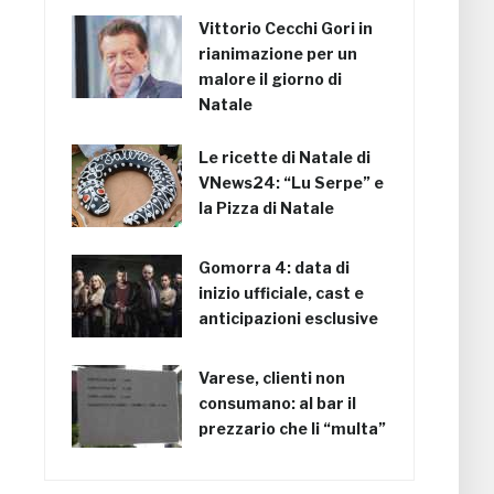
Vittorio Cecchi Gori in
rianimazione per un
malore il giorno di
Natale
Le ricette di Natale di
VNews24: “Lu Serpe” e
la Pizza di Natale
Gomorra 4: data di
inizio ufficiale, cast e
anticipazioni esclusive
Varese, clienti non
consumano: al bar il
prezzario che li “multa”