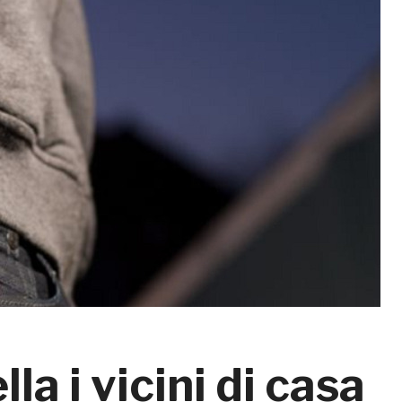
la i vicini di casa