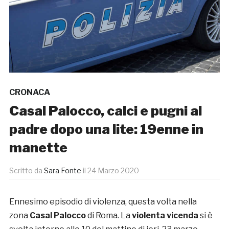
CRONACA
Casal Palocco, calci e pugni al
padre dopo una lite: 19enne in
manette
Scritto da
Sara Fonte
il
24 Marzo 2020
Ennesimo episodio di violenza, questa volta nella
zona
Casal Palocco
di Roma. La
violenta vicenda
si è