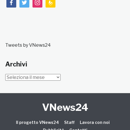
facebook
twitter
instagram
feedburner
Tweets by VNews24
Archivi
Archivi
VNews24
Il progetto VNews24
Staff
Lavora con noi