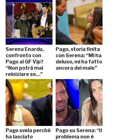
Serena Enardu,
Pago, storia finita
confronto con
con Serena: “Mi ha
Pago al GF Vip?
deluso, mi ha fatto
“Non potrà mai
ancora del male”
reiniziare se…”
Pago svela perché
Pago su Serena: “Il
ha lasciato
problema non è