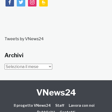
facebook
twitter
instagram
feedburner
Tweets by VNews24
Archivi
Archivi
VNews24
Il progetto VNews24
Staff
Lavora con noi