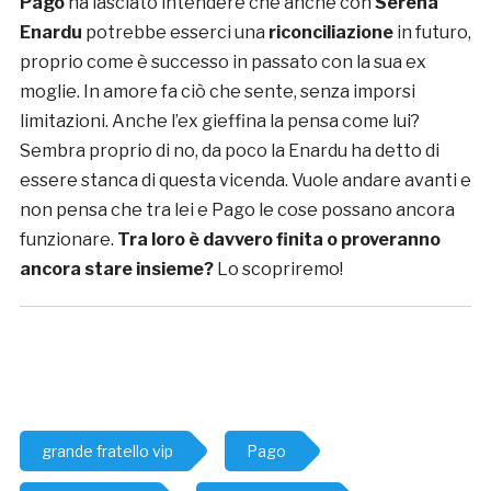
Pago
ha lasciato intendere che anche con
Serena
Enardu
potrebbe esserci una
riconciliazione
in futuro,
proprio come è successo in passato con la sua ex
moglie. In amore fa ciò che sente, senza imporsi
limitazioni. Anche l’ex gieffina la pensa come lui?
Sembra proprio di no, da poco la Enardu ha detto di
essere stanca di questa vicenda. Vuole andare avanti e
non pensa che tra lei e Pago le cose possano ancora
funzionare.
Tra loro è davvero finita o proveranno
ancora stare insieme?
Lo scopriremo!
grande fratello vip
Pago