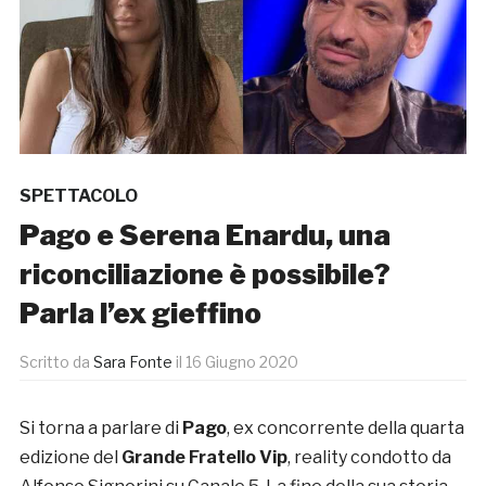
SPETTACOLO
Pago e Serena Enardu, una
riconciliazione è possibile?
Parla l’ex gieffino
Scritto da
Sara Fonte
il
16 Giugno 2020
Si torna a parlare di
Pago
, ex concorrente della quarta
edizione del
Grande Fratello Vip
, reality condotto da