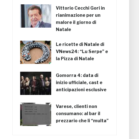
Vittorio Cecchi Gori in
rianimazione per un
malore il giorno di
Natale
Le ricette di Natale di
VNews24: “Lu Serpe” e
la Pizza di Natale
Gomorra 4: data di
inizio ufficiale, cast e
anticipazioni esclusive
Varese, clienti non
consumano: al bar il
prezzario che li “multa”