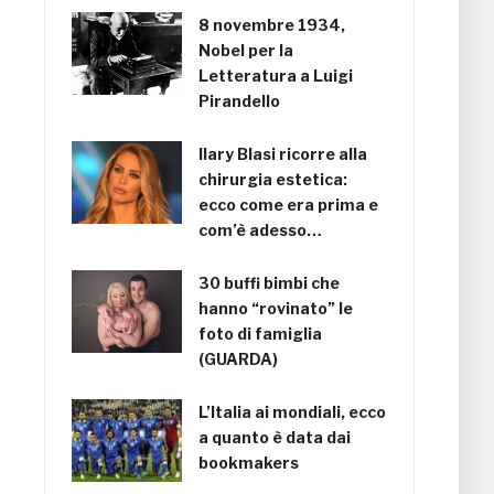
8 novembre 1934,
Nobel per la
Letteratura a Luigi
Pirandello
Ilary Blasi ricorre alla
chirurgia estetica:
ecco come era prima e
com’è adesso…
30 buffi bimbi che
hanno “rovinato” le
foto di famiglia
(GUARDA)
L’Italia ai mondiali, ecco
a quanto è data dai
bookmakers