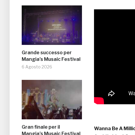
Grande successo per
Mangia’s Musaic Festival
6 Agosto 2026
Gran finale per il
Wanna Be A Millio
Mangia’s Musaic Festival