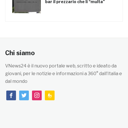
bar il prezzario che li “multa”
Chi siamo
VNews24 è il nuovo portale web, scritto e ideato da
giovani, per le notizie e informazioni a 360° dall’Italia e
dal mondo
facebook
twitter
instagram
feedburner