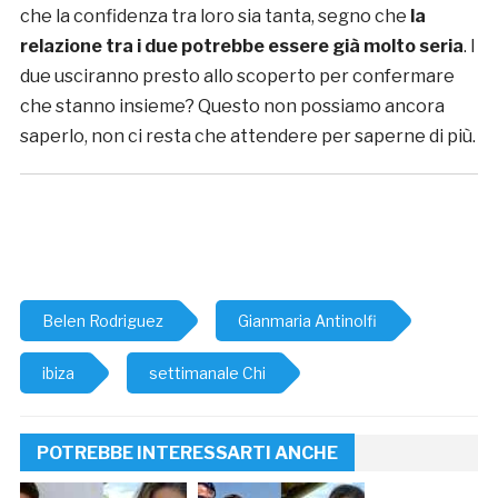
che la confidenza tra loro sia tanta, segno che
la
relazione tra i due potrebbe essere già molto seria
. I
due usciranno presto allo scoperto per confermare
che stanno insieme? Questo non possiamo ancora
saperlo, non ci resta che attendere per saperne di più.
Belen Rodriguez
Gianmaria Antinolfi
ibiza
settimanale Chi
POTREBBE INTERESSARTI ANCHE