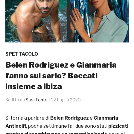
SPETTACOLO
Belen Rodriguez e Gianmaria
fanno sul serio? Beccati
insieme a Ibiza
Scritto da
Sara Fonte
il
22 Luglio 2020
Si torna a parlare di
Belen Rodriguez
e
Gianmaria
Antinolfi
, poche settimane fa i due sono stati
pizzicati