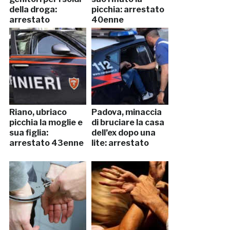
della droga:
picchia: arrestato
arrestato
40enne
Riano, ubriaco
Padova, minaccia
picchia la moglie e
di bruciare la casa
sua figlia:
dell’ex dopo una
arrestato 43enne
lite: arrestato