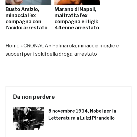
Busto Arsizio,
Marano di Napoli,
minaccia l’ex
maltratta l’ex
compagna con
compagna e i figli:
l’acido: arrestato
44enne arrestato
Home
»
CRONACA
»
Palmarola, minaccia moglie e
suoceri per i soldi della droga: arrestato
Da non perdere
8 novembre 1934, Nobel per la
Letteratura a Luigi Pirandello