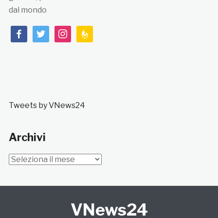
dal mondo
facebook
twitter
instagram
feedburner
Tweets by VNews24
Archivi
Archivi
VNews24