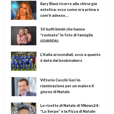
Ilary Blasi ricorre alla chirurgia
estetica: ecco come era prima e
com’è adesso…
30 buffi bimbi che hanno
“rovinato” le foto di famiglia
(GUARDA)
L’Italia ai mondiali, ecco a quanto
è data dai bookmakers
Vittorio Cecchi Gori in
rianimazione per un malore il
giorno di Natale
Le ricette di Natale di VNews24:
“Lu Serpe” e la Pizza di Natale