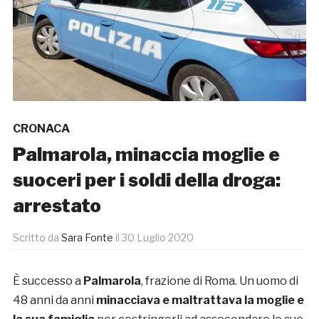
CRONACA
Palmarola, minaccia moglie e
suoceri per i soldi della droga:
arrestato
Scritto da
Sara Fonte
il
30 Luglio 2020
È successo a
Palmarola
, frazione di Roma. Un uomo di
48 anni da anni
minacciava e maltrattava la moglie e