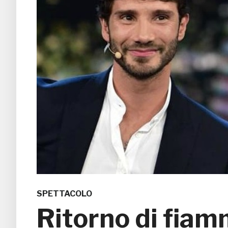
SPETTACOLO
Ritorno di fiam