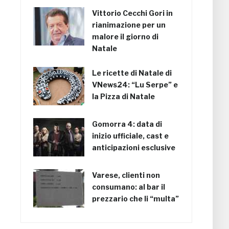
Vittorio Cecchi Gori in
rianimazione per un
malore il giorno di
Natale
Le ricette di Natale di
VNews24: “Lu Serpe” e
la Pizza di Natale
Gomorra 4: data di
inizio ufficiale, cast e
anticipazioni esclusive
Varese, clienti non
consumano: al bar il
prezzario che li “multa”