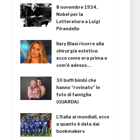
8 novembre 1934,
Nobel per la
Letteratura a Luigi
Pirandello
Ilary Blasi ricorre alla
chirurgia estetica:
ecco come era prima e
com’è adesso…
30 buffi bimbi che
hanno “rovinato” le
foto di famiglia
(GUARDA)
L’Italia ai mondiali, ecco
a quanto è data dai
bookmakers