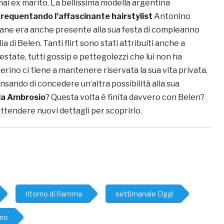
ai ex marito. La bellissima modella argentina
frequentando l’affascinante hairstylist
Antonino
ovane era anche presente alla sua festa di compleanno
ia di Belen. Tanti flirt sono stati attribuiti anche a
estate, tutti gossip e pettegolezzi che lui non ha
lerino ci tiene a mantenere riservata la sua vita privata.
sando di concedere un’altra possibilità alla sua
da Ambrosio
? Questa volta è finita davvero con Belen?
ttendere nuovi dettagli per scoprirlo.
ritorno di fiamma
settimanale Oggi
ino