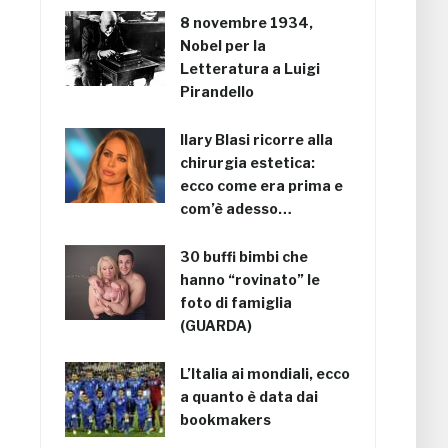
8 novembre 1934,
Nobel per la
Letteratura a Luigi
Pirandello
Ilary Blasi ricorre alla
chirurgia estetica:
ecco come era prima e
com’è adesso…
30 buffi bimbi che
hanno “rovinato” le
foto di famiglia
(GUARDA)
L’Italia ai mondiali, ecco
a quanto è data dai
bookmakers