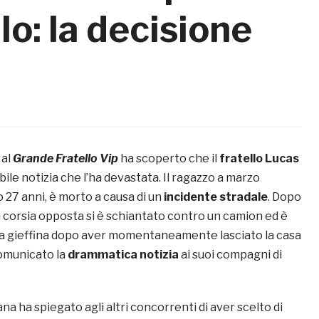
lo: la decisione
 al
Grande Fratello Vip
ha scoperto che il
fratello Lucas
ibile notizia che l’ha devastata. Il ragazzo a marzo
27 anni, è morto a causa di un
incidente stradale
. Dopo
a corsia opposta si è schiantato contro un camion ed è
La gieffina dopo aver momentaneamente lasciato la casa
comunicato la
drammatica notizia
ai suoi compagni di
ana ha spiegato agli altri concorrenti di aver scelto di