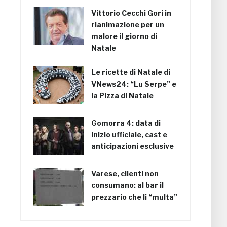
Vittorio Cecchi Gori in
rianimazione per un
malore il giorno di
Natale
Le ricette di Natale di
VNews24: “Lu Serpe” e
la Pizza di Natale
Gomorra 4: data di
inizio ufficiale, cast e
anticipazioni esclusive
Varese, clienti non
consumano: al bar il
prezzario che li “multa”