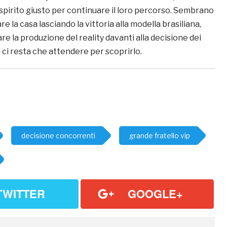
o spirito giusto per continuare il loro percorso. Sembrano
iare la casa lasciando la vittoria alla modella brasiliana,
are la produzione del reality davanti alla decisione dei
ci resta che attendere per scoprirlo.
decisione concorrenti
grande fratello vip
TWITTER
GOOGLE+