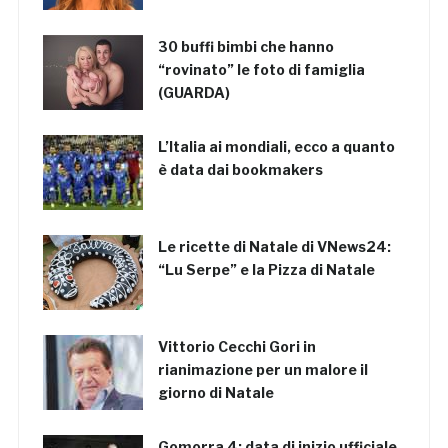
30 buffi bimbi che hanno
“rovinato” le foto di famiglia
(GUARDA)
L’Italia ai mondiali, ecco a quanto
è data dai bookmakers
Le ricette di Natale di VNews24:
“Lu Serpe” e la Pizza di Natale
Vittorio Cecchi Gori in
rianimazione per un malore il
giorno di Natale
Gomorra 4: data di inizio ufficiale,