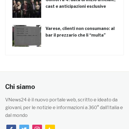
cast e anticipazioni esclusive
Varese, clienti non consumano: al
bar il prezzario che li “multa”
Chi siamo
VNews24 è il nuovo portale web, scritto e ideato da
giovani, per le notizie e informazioni a 360° dall’Italia e
dal mondo
facebook
twitter
instagram
feedburner