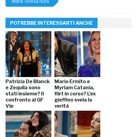
Maria Teresa Ruta
POTREBBE INTERESSARTI ANCHE
Patrizia De Blanck
Mario Ermito e
e Zequila sono
Myriam Catania,
stati insieme? Il
flirt in corso? L’ex
confronto al GF
gieffino svela la
Vip
verità