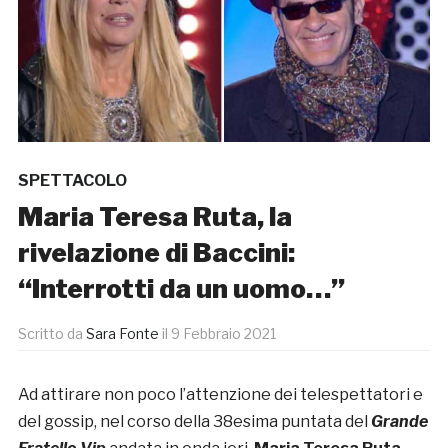
SPETTACOLO
Maria Teresa Ruta, la
rivelazione di Baccini:
“Interrotti da un uomo…”
Scritto da
Sara Fonte
il
9 Febbraio 2021
Ad attirare non poco l’attenzione dei telespettatori e
del gossip, nel corso della 38esima puntata del
Grande