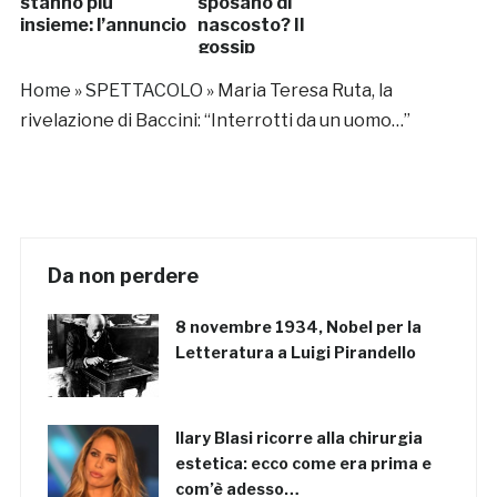
stanno più
sposano di
insieme: l’annuncio
nascosto? Il
gossip
Home
»
SPETTACOLO
»
Maria Teresa Ruta, la
rivelazione di Baccini: “Interrotti da un uomo…”
Da non perdere
8 novembre 1934, Nobel per la
Letteratura a Luigi Pirandello
Ilary Blasi ricorre alla chirurgia
estetica: ecco come era prima e
com’è adesso…