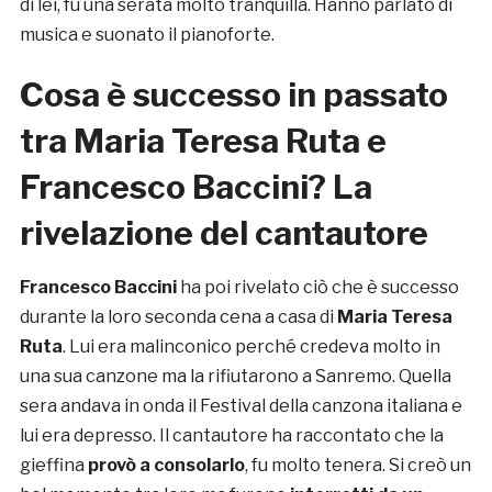
di lei, fu una serata molto tranquilla. Hanno parlato di
musica e suonato il pianoforte.
Cosa è successo in passato
tra Maria Teresa Ruta e
Francesco Baccini? La
rivelazione del cantautore
Francesco Baccini
ha poi rivelato ciò che è successo
durante la loro seconda cena a casa di
Maria Teresa
Ruta
. Lui era malinconico perché credeva molto in
una sua canzone ma la rifiutarono a Sanremo. Quella
sera andava in onda il Festival della canzona italiana e
lui era depresso. Il cantautore ha raccontato che la
gieffina
provò a consolarlo
, fu molto tenera. Si creò un