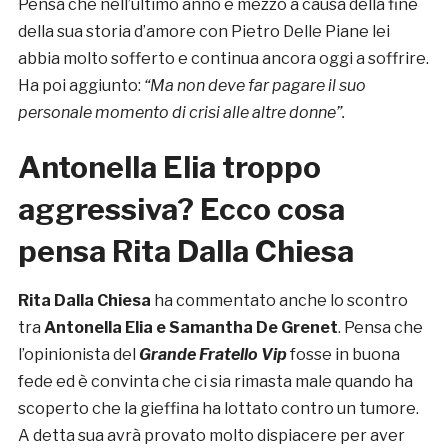
Pensa che nell’ultimo anno e mezzo a causa della fine
della sua storia d’amore con Pietro Delle Piane lei
abbia molto sofferto e continua ancora oggi a soffrire.
Ha poi aggiunto:
“Ma non deve far pagare il suo
personale momento di crisi alle altre donne”.
Antonella Elia troppo
aggressiva? Ecco cosa
pensa Rita Dalla Chiesa
Rita Dalla Chiesa
ha commentato anche lo scontro
tra
Antonella Elia e Samantha De Grenet
. Pensa che
l’opinionista del
Grande Fratello Vip
fosse in buona
fede ed è convinta che ci sia rimasta male quando ha
scoperto che la gieffina ha lottato contro un tumore.
A detta sua avrà provato molto dispiacere per aver