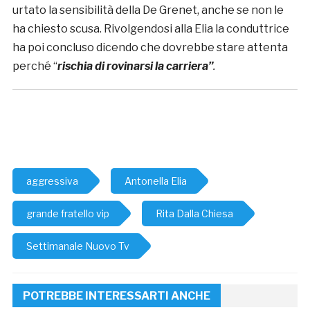
urtato la sensibilità della De Grenet, anche se non le
ha chiesto scusa. Rivolgendosi alla Elia la conduttrice
ha poi concluso dicendo che dovrebbe stare attenta
perché “
rischia di
rovinarsi la carriera”
.
aggressiva
Antonella Elia
grande fratello vip
Rita Dalla Chiesa
Settimanale Nuovo Tv
POTREBBE INTERESSARTI ANCHE