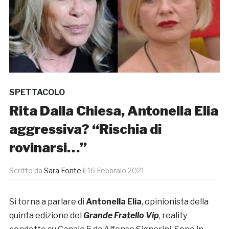
SPETTACOLO
Rita Dalla Chiesa, Antonella Elia
aggressiva? “Rischia di
rovinarsi…”
Scritto da
Sara Fonte
il
16 Febbraio 2021
Si torna a parlare di
Antonella Elia
, opinionista della
quinta edizione del
Grande Fratello Vip
, reality