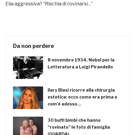
Elia aggressiva? “Rischia di rovinarsi…”
Da non perdere
8 novembre 1934, Nobel per la
Letteratura a Luigi Pirandello
Ilary Blasi ricorre alla chirurgia
estetica: ecco come era prima e
com’è adesso…
30 buffi bimbi che hanno
“rovinato” le foto di famiglia
(GUARDA)