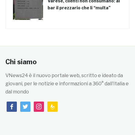
Varese, clienti non consumano: al
bar il prezzario che li “multa”
Chi siamo
VNews24 è il nuovo portale web, scritto e ideato da
giovani, per le notizie e informazioni a 360° dall’Italia e
dal mondo
facebook
twitter
instagram
feedburner