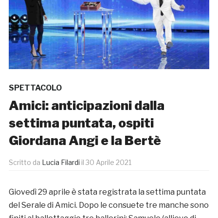
SPETTACOLO
Amici: anticipazioni dalla
settima puntata, ospiti
Giordana Angi e la Bertè
Scritto da
Lucia Filardi
il
30 Aprile 2021
Giovedì 29 aprile è stata registrata la settima puntata
del Serale di Amici. Dopo le consuete tre manche sono