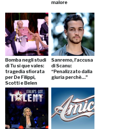
malore
Bomba negli studi
Sanremo, l’accusa
di Tu si que vales:
di Scanu:
tragedia sfiorata
“Penalizzato dalla
per De Filippi,
giuria perchè…”
Scotti e Belen