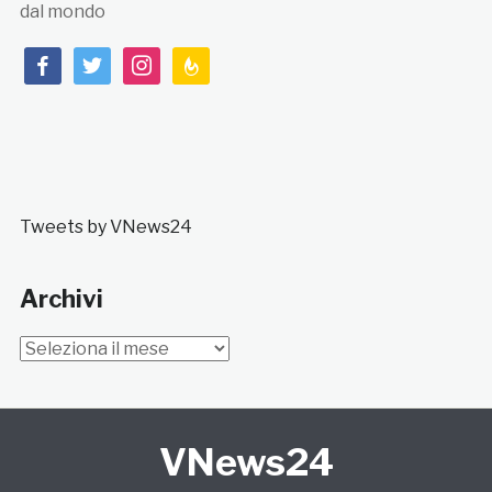
dal mondo
facebook
twitter
instagram
feedburner
Tweets by VNews24
Archivi
Archivi
VNews24