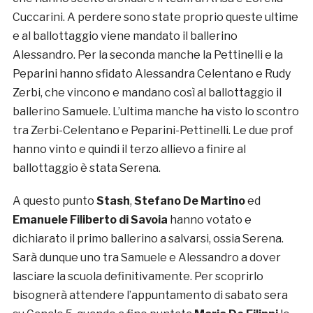
Cuccarini. A perdere sono state proprio queste ultime
e al ballottaggio viene mandato il ballerino
Alessandro. Per la seconda manche la Pettinelli e la
Peparini hanno sfidato Alessandra Celentano e Rudy
Zerbi, che vincono e mandano così al ballottaggio il
ballerino Samuele. L’ultima manche ha visto lo scontro
tra Zerbi-Celentano e Peparini-Pettinelli. Le due prof
hanno vinto e quindi il terzo allievo a finire al
ballottaggio è stata Serena.
A questo punto
Stash
,
Stefano De Martino
ed
Emanuele Filiberto di Savoia
hanno votato e
dichiarato il primo ballerino a salvarsi, ossia Serena.
Sarà dunque uno tra Samuele e Alessandro a dover
lasciare la scuola definitivamente. Per scoprirlo
bisognerà attendere l’appuntamento di sabato sera