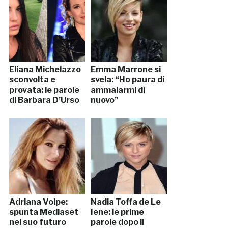
Eliana Michelazzo
Emma Marrone si
sconvolta e
svela: “Ho paura di
provata: le parole
ammalarmi di
di Barbara D’Urso
nuovo”
Adriana Volpe:
Nadia Toffa de Le
spunta Mediaset
Iene: le prime
nel suo futuro
parole dopo il