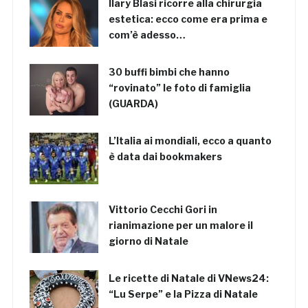
Ilary Blasi ricorre alla chirurgia
estetica: ecco come era prima e
com’è adesso…
30 buffi bimbi che hanno
“rovinato” le foto di famiglia
(GUARDA)
L’Italia ai mondiali, ecco a quanto
è data dai bookmakers
Vittorio Cecchi Gori in
rianimazione per un malore il
giorno di Natale
Le ricette di Natale di VNews24:
“Lu Serpe” e la Pizza di Natale