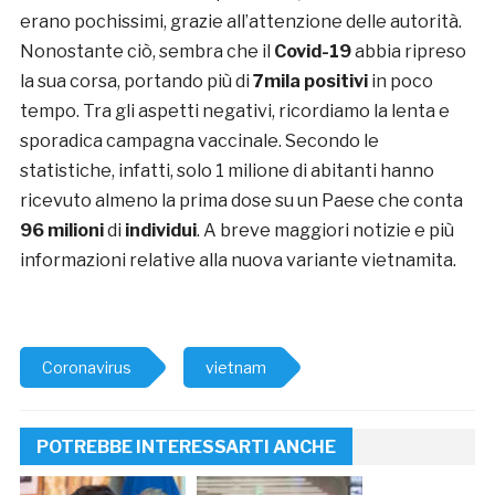
erano pochissimi, grazie all’attenzione delle autorità.
Nonostante ciò, sembra che il
Covid-19
abbia ripreso
la sua corsa, portando più di
7mila positivi
in poco
tempo. Tra gli aspetti negativi, ricordiamo la lenta e
sporadica campagna vaccinale. Secondo le
statistiche, infatti, solo 1 milione di abitanti hanno
ricevuto almeno la prima dose su un Paese che conta
96 milioni
di
individui
. A breve maggiori notizie e più
informazioni relative alla nuova variante vietnamita.
Coronavirus
vietnam
POTREBBE INTERESSARTI ANCHE