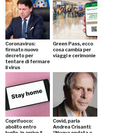
Coronavirus:
Green Pass, ecco
firmato nuovo
cosa cambia per
decreto per
viaggi e cerimonie
tentare di fermare
il virus
Coprifuoco:
Covid, parla
abolito entro
Andrea Crisanti:
luglio, in arrivo il
“Nuova ondata a