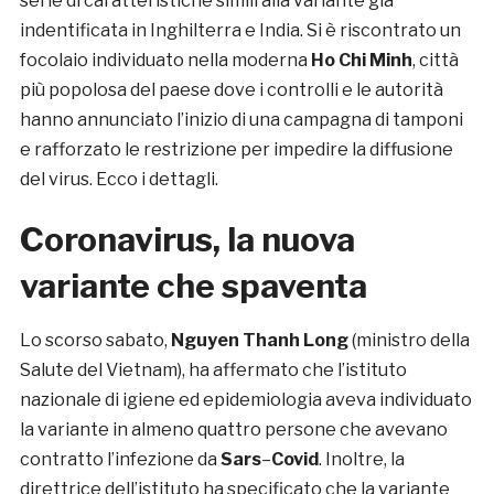
serie di caratteristiche simili alla variante già
indentificata in Inghilterra e India. Si è riscontrato un
focolaio individuato nella moderna
Ho Chi Minh
, città
più popolosa del paese dove i controlli e le autorità
hanno annunciato l’inizio di una campagna di tamponi
e rafforzato le restrizione per impedire la diffusione
del virus. Ecco i dettagli.
Coronavirus, la nuova
variante che spaventa
Lo scorso sabato,
Nguyen Thanh Long
(ministro della
Salute del Vietnam), ha affermato che l’istituto
nazionale di igiene ed epidemiologia aveva individuato
la variante in almeno quattro persone che avevano
contratto l’infezione da
Sars
–
Covid
. Inoltre, la
direttrice dell’istituto ha specificato che la variante