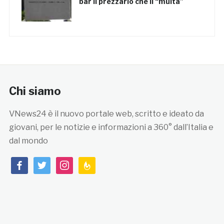
bar il prezzario che li “multa”
Chi siamo
VNews24 è il nuovo portale web, scritto e ideato da
giovani, per le notizie e informazioni a 360° dall’Italia e
dal mondo
facebook
twitter
instagram
feedburner