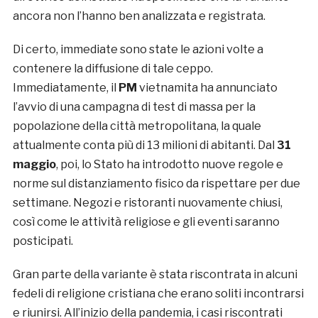
ancora non l’hanno ben analizzata e registrata.
Di certo, immediate sono state le azioni volte a
contenere la diffusione di tale ceppo.
Immediatamente, il
PM
vietnamita ha annunciato
l’avvio di una campagna di test di massa per la
popolazione della città metropolitana, la quale
attualmente conta più di 13 milioni di abitanti. Dal
31
maggio
, poi, lo Stato ha introdotto nuove regole e
norme sul distanziamento fisico da rispettare per due
settimane. Negozi e ristoranti nuovamente chiusi,
così come le attività religiose e gli eventi saranno
posticipati.
Gran parte della variante è stata riscontrata in alcuni
fedeli di religione cristiana che erano soliti incontrarsi
e riunirsi. All’inizio della pandemia, i casi riscontrati