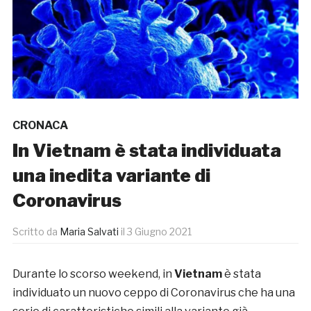
CRONACA
In Vietnam è stata individuata
una inedita variante di
Coronavirus
Scritto da
Maria Salvati
il
3 Giugno 2021
Durante lo scorso weekend, in
Vietnam
è stata
individuato un nuovo ceppo di Coronavirus che ha una