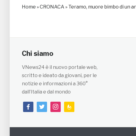
Home
»
CRONACA
»
Teramo, muore bimbo di un an
Chi siamo
VNews24 è il nuovo portale web,
scritto e ideato da giovani, per le
notizie e informazioni a 360°
dall’Italia e dal mondo
facebook
twitter
instagram
feedburner