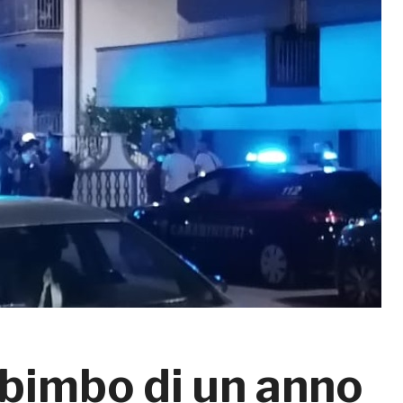
bimbo di un anno