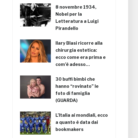
8 novembre 1934,
Nobel per la
Letteratura a Luigi
Pirandello
Ilary Blasi ricorre alla
chirurgia estetica:
ecco come era prima e
com’è adesso…
30 buffi bimbi che
hanno “rovinato” le
foto di famiglia
(GUARDA)
L’Italia ai mondiali, ecco
a quanto è data dai
bookmakers