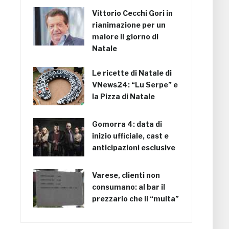
Vittorio Cecchi Gori in
rianimazione per un
malore il giorno di
Natale
Le ricette di Natale di
VNews24: “Lu Serpe” e
la Pizza di Natale
Gomorra 4: data di
inizio ufficiale, cast e
anticipazioni esclusive
Varese, clienti non
consumano: al bar il
prezzario che li “multa”