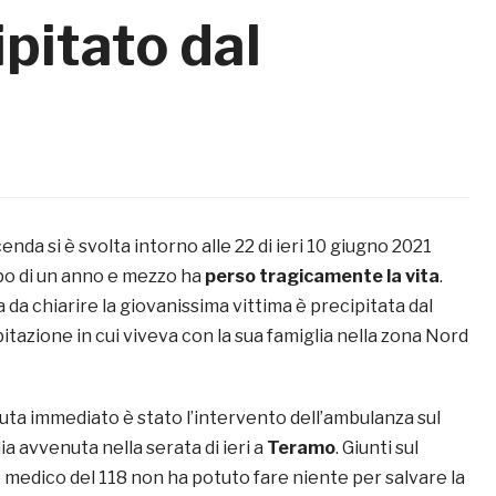
ipitato dal
nda si è svolta intorno alle 22 di ieri 10 giugno 2021
bo di un anno e mezzo ha
perso tragicamente la vita
.
 da chiarire la giovanissima vittima è precipitata dal
bitazione in cui viveva con la sua famiglia nella zona Nord
duta immediato è stato l’intervento dell’ambulanza sul
ia avvenuta nella serata di ieri a
Teramo
. Giunti sul
 medico del 118 non ha potuto fare niente per salvare la