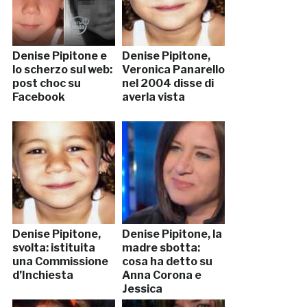
Denise Pipitone e
Denise Pipitone,
lo scherzo sul web:
Veronica Panarello
post choc su
nel 2004 disse di
Facebook
averla vista
Denise Pipitone,
Denise Pipitone, la
svolta: istituita
madre sbotta:
una Commissione
cosa ha detto su
d’Inchiesta
Anna Corona e
Jessica