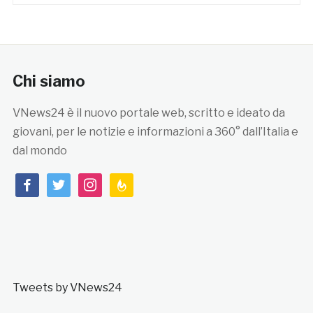
Chi siamo
VNews24 è il nuovo portale web, scritto e ideato da
giovani, per le notizie e informazioni a 360° dall’Italia e
dal mondo
facebook
twitter
instagram
feedburner
Tweets by VNews24