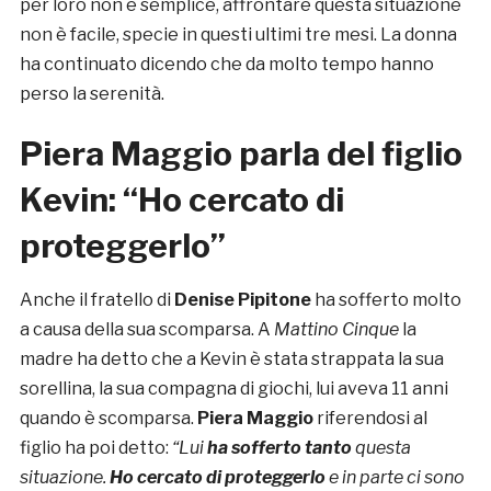
per loro non è semplice, affrontare questa situazione
non è facile, specie in questi ultimi tre mesi. La donna
ha continuato dicendo che da molto tempo hanno
perso la serenità.
Piera Maggio parla del figlio
Kevin: “Ho cercato di
proteggerlo”
Anche il fratello di
Denise Pipitone
ha sofferto molto
a causa della sua scomparsa. A
Mattino Cinque
la
madre ha detto che a Kevin è stata strappata la sua
sorellina, la sua compagna di giochi, lui aveva 11 anni
quando è scomparsa.
Piera Maggio
riferendosi al
figlio ha poi detto:
“Lui
ha sofferto tanto
questa
situazione.
Ho cercato di proteggerlo
e in parte ci sono