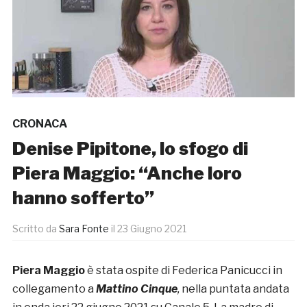
CRONACA
Denise Pipitone, lo sfogo di
Piera Maggio: “Anche loro
hanno sofferto”
Scritto da
Sara Fonte
il
23 Giugno 2021
Piera Maggio
è stata ospite di Federica Panicucci in
collegamento a
Mattino Cinque
,
nella puntata andata