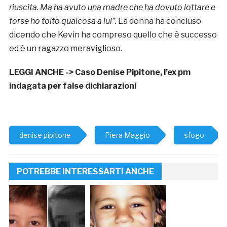
riuscita. Ma ha avuto una madre che ha dovuto lottare e
forse ho tolto qualcosa a lui”.
La donna ha concluso
dicendo che Kevin ha compreso quello che è successo
ed è un ragazzo meraviglioso.
LEGGI ANCHE ->
Caso Denise Pipitone, l’ex pm
indagata per false dichiarazioni
denise pipitone
Piera Maggio
sfogo
POTREBBE INTERESSARTI ANCHE