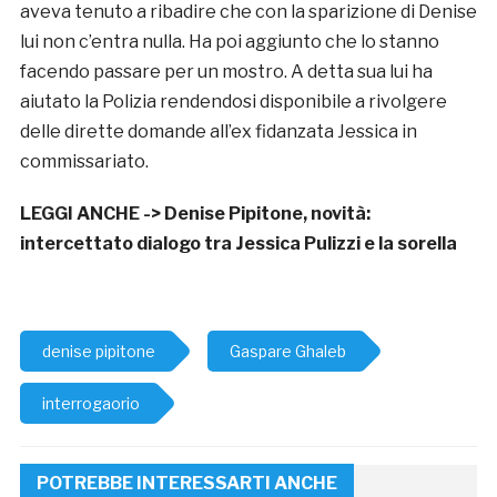
aveva tenuto a ribadire che con la sparizione di Denise
lui non c’entra nulla. Ha poi aggiunto che lo stanno
facendo passare per un mostro. A detta sua lui ha
aiutato la Polizia rendendosi disponibile a rivolgere
delle dirette domande all’ex fidanzata Jessica in
commissariato.
LEGGI ANCHE ->
Denise Pipitone, novità:
intercettato dialogo tra Jessica Pulizzi e la sorella
denise pipitone
Gaspare Ghaleb
interrogaorio
POTREBBE INTERESSARTI ANCHE