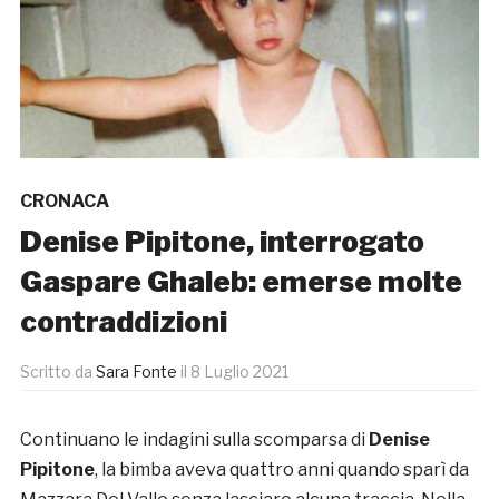
CRONACA
Denise Pipitone, interrogato
Gaspare Ghaleb: emerse molte
contraddizioni
Scritto da
Sara Fonte
il
8 Luglio 2021
Continuano le indagini sulla scomparsa di
Denise
Pipitone
, la bimba aveva quattro anni quando sparì da