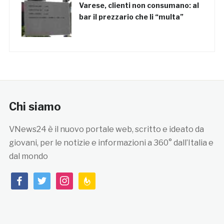
Varese, clienti non consumano: al
bar il prezzario che li “multa”
Chi siamo
VNews24 è il nuovo portale web, scritto e ideato da
giovani, per le notizie e informazioni a 360° dall’Italia e
dal mondo
facebook
twitter
instagram
feedburner