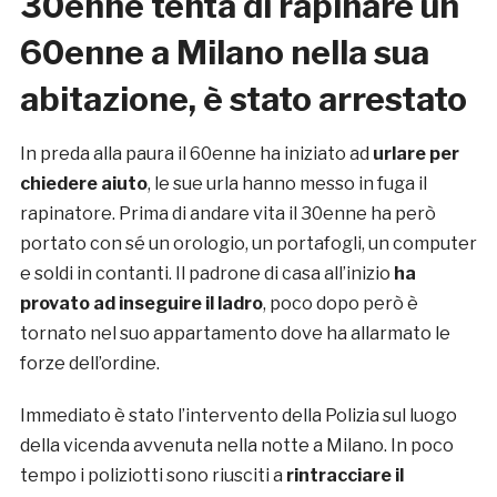
30enne tenta di rapinare un
60enne a Milano nella sua
abitazione, è stato arrestato
In preda alla paura il 60enne ha iniziato ad
urlare per
chiedere aiuto
, le sue urla hanno messo in fuga il
rapinatore. Prima di andare vita il 30enne ha però
portato con sé un orologio, un portafogli, un computer
e soldi in contanti. Il padrone di casa all’inizio
ha
provato ad inseguire il ladro
, poco dopo però è
tornato nel suo appartamento dove ha allarmato le
forze dell’ordine.
Immediato è stato l’intervento della Polizia sul luogo
della vicenda avvenuta nella notte a Milano. In poco
tempo i poliziotti sono riusciti a
rintracciare il