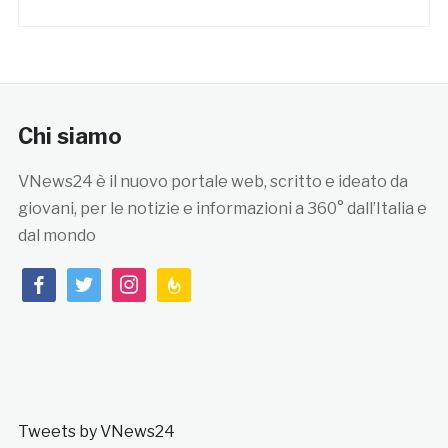
Chi siamo
VNews24 è il nuovo portale web, scritto e ideato da
giovani, per le notizie e informazioni a 360° dall’Italia e
dal mondo
facebook
twitter
instagram
feedburner
Tweets by VNews24