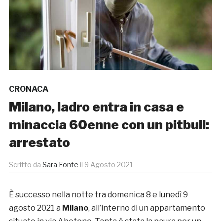
CRONACA
Milano, ladro entra in casa e
minaccia 60enne con un pitbull:
arrestato
Scritto da
Sara Fonte
il
9 Agosto 2021
È successo nella notte tra domenica 8 e lunedì 9
agosto 2021 a
Milano
, all’interno di un appartamento