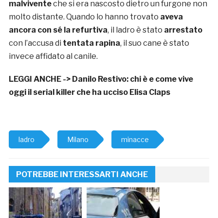
malvivente
che si era nascosto dietro un furgone non
molto distante. Quando lo hanno trovato
aveva
ancora con sé la refurtiva
, il ladro è stato
arrestato
con l’accusa di
tentata rapina
, il suo cane è stato
invece affidato al canile.
LEGGI ANCHE ->
Danilo Restivo: chi è e come vive
oggi il serial killer che ha ucciso Elisa Claps
ladro
Milano
minacce
POTREBBE INTERESSARTI ANCHE