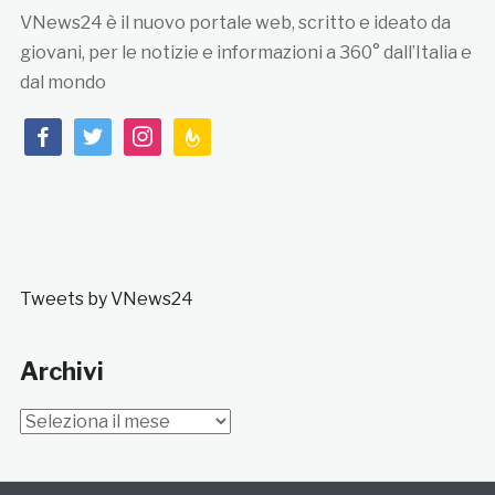
VNews24 è il nuovo portale web, scritto e ideato da
giovani, per le notizie e informazioni a 360° dall’Italia e
dal mondo
facebook
twitter
instagram
feedburner
Tweets by VNews24
Archivi
Archivi