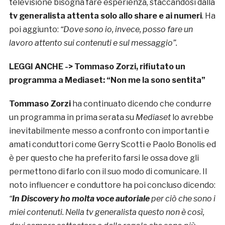
televisione bisogna fare esperienza, staccandosi dalla
tv generalista attenta solo allo share e ai numeri
. Ha
poi aggiunto:
“Dove sono io, invece, posso fare un
lavoro attento sui contenuti e sul messaggio”.
LEGGI ANCHE ->
Tommaso Zorzi, rifiutato un
programma a Mediaset: “Non me la sono sentita”
Tommaso Zorzi
ha continuato dicendo che condurre
un programma in prima serata su
Mediaset
lo avrebbe
inevitabilmente messo a confronto con importanti e
amati conduttori come Gerry Scotti e Paolo Bonolis ed
è per questo che ha preferito farsi le ossa dove gli
permettono di farlo con il suo modo di comunicare. Il
noto influencer e conduttore ha poi concluso dicendo:
“
In Discovery ho molta voce autoriale
per ciò che sono i
miei contenuti. Nella tv generalista questo non è così,