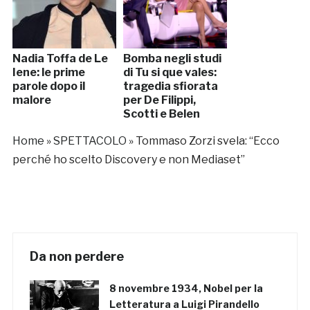
Nadia Toffa de Le
Bomba negli studi
Iene: le prime
di Tu si que vales:
parole dopo il
tragedia sfiorata
malore
per De Filippi,
Scotti e Belen
Home
»
SPETTACOLO
»
Tommaso Zorzi svela: “Ecco
perché ho scelto Discovery e non Mediaset”
Da non perdere
8 novembre 1934, Nobel per la
Letteratura a Luigi Pirandello