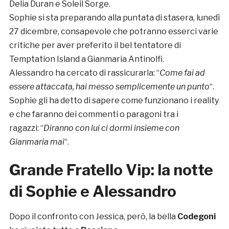
Delia Duran e Soleil Sorge.
Sophie si sta preparando alla puntata di stasera, lunedì
27 dicembre, consapevole che potranno esserci varie
critiche per aver preferito il bel tentatore di
Temptation Island a Gianmaria Antinolfi.
Alessandro ha cercato di rassicurarla: “
Come fai ad
essere attaccata, hai messo semplicemente un punto
“.
Sophie gli ha detto di sapere come funzionano i reality
e che faranno dei commenti o paragoni tra i
ragazzi: “
Diranno con lui ci dormi insieme con
Gianmaria mai
“.
Grande Fratello Vip: la notte
di Sophie e Alessandro
Dopo il confronto con Jessica, però, la bella
Codegoni