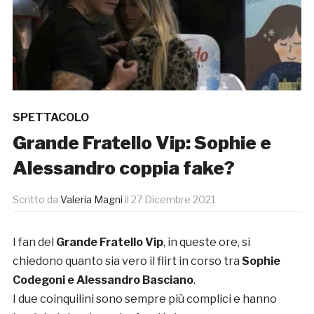
SPETTACOLO
Grande Fratello Vip: Sophie e
Alessandro coppia fake?
Scritto da
Valeria Magni
il
27 Dicembre 2021
I fan del
Grande Fratello Vip
, in queste ore, si
chiedono quanto sia vero il flirt in corso tra
Sophie
Codegoni e Alessandro Basciano
.
I due coinquilini sono sempre più complici e hanno