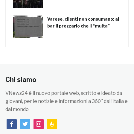
Varese, clienti non consumano: al
bar il prezzario che li “multa”
Chi siamo
VNews24 è il nuovo portale web, scritto e ideato da
giovani, per le notizie e informazioni a 360° dall’Italia e
dal mondo
facebook
twitter
instagram
feedburner