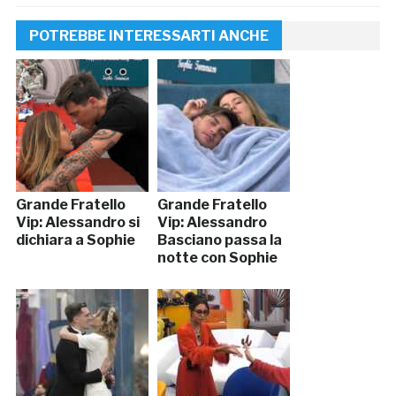
POTREBBE INTERESSARTI ANCHE
Grande Fratello
Grande Fratello
Vip: Alessandro si
Vip: Alessandro
dichiara a Sophie
Basciano passa la
notte con Sophie