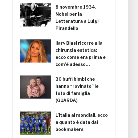
8 novembre 1934,
Nobel per la
Letteratura a Luigi
Pirandello
Ilary Blasi ricorre alla
chirurgia estetica:
ecco come era prima e
com’è adesso…
30 buffi bimbi che
hanno “rovinato” le
foto di famiglia
(GUARDA)
L’Italia ai mondiali, ecco
a quanto è data dai
bookmakers