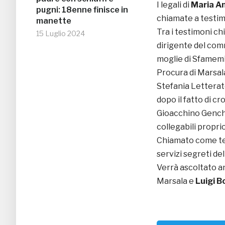
I legali di
Maria An
pugni: 18enne finisce in
chiamate a testim
manette
Tra i testimoni c
15 Luglio 2024
dirigente del comm
moglie di Sfamem
Procura di Marsal
Stefania Letterat
dopo il fatto di cr
Gioacchino Genchi 
collegabili proprio
Chiamato come t
servizi segreti del
Verrà ascoltato 
Marsala e
Luigi B