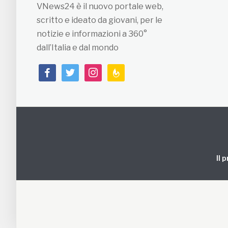
VNews24 è il nuovo portale web,
scritto e ideato da giovani, per le
notizie e informazioni a 360°
dall’Italia e dal mondo
facebook
twitter
instagram
feedburner
Il