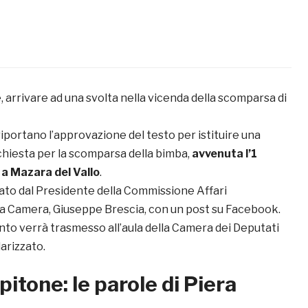
, arrivare ad una svolta nella vicenda della scomparsa di
riportano l’approvazione del testo per istituire una
hiesta per la scomparsa della bimba,
avvenuta l’1
a Mazara del Vallo
.
vato dal Presidente della Commissione Affari
lla Camera, Giuseppe Brescia, con un post su Facebook.
nto verrà trasmesso all’aula della Camera dei Deputati
arizzato.
pitone: le parole di Piera