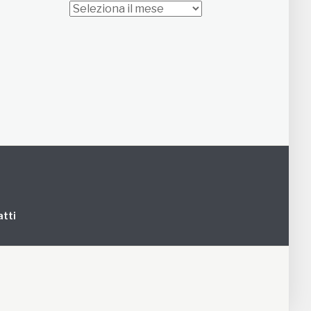
Archivi
tti