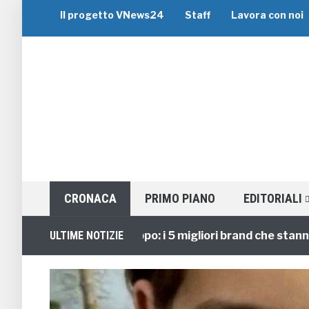
Il progetto VNews24
Staff
Lavora con noi
CRONACA
PRIMO PIANO
EDITORIALI
Viaggi di Gruppo: i 5 migliori brand che stanno gui
ULTIME NOTIZIE