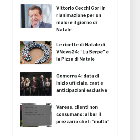
Vittorio Cecchi Gori in
rianimazione per un
malore il giorno di
Natale
Le ricette di Natale di
VNews24: “Lu Serpe” e
la Pizza di Natale
Gomorra 4: data di
inizio ufficiale, cast e
anticipazioni esclusive
Varese, clienti non
consumano: al bar il
prezzario che li “multa”