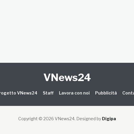
VNews24
 progetto VNews24
Staff
Lavora con noi
Pubblicità
Conta
Copyright © 2026 VNews24
. Designed by
Digipa