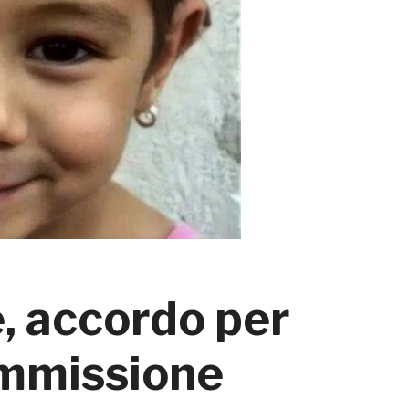
, accordo per
ommissione