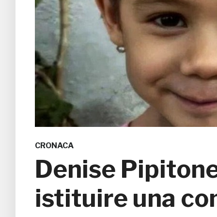
CRONACA
Denise Pipitone
istituire una c