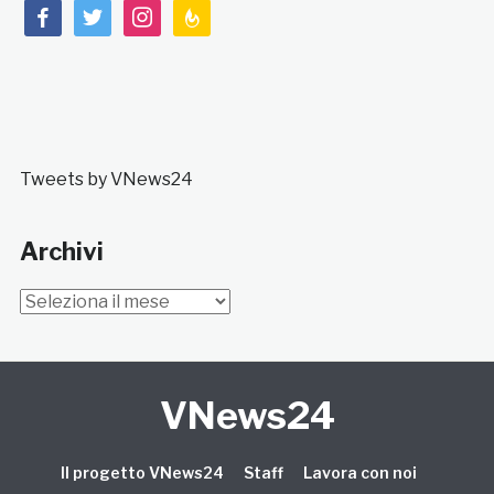
facebook
twitter
instagram
feedburner
Tweets by VNews24
Archivi
Archivi
VNews24
Il progetto VNews24
Staff
Lavora con noi