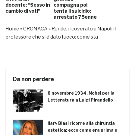
docente: “Sesso in
compagna poi
cambio di voti”
tenta il suicidio:
arrestato 75enne
Home
»
CRONACA
»
Rende, ricoverato a Napoli il
professore che si è dato fuoco: come sta
Da non perdere
8 novembre 1934, Nobel per la
Letteratura a Luigi Pirandello
Ilary Blasi ricorre alla chirurgia
estetica: ecco come era prima e