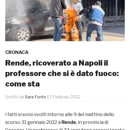
CRONACA
Rende, ricoverato a Napoli il
professore che si è dato fuoco:
come sta
Scritto da
Sara Fonte
il
2 Febbraio 2022
I fatti si sono svolti intorno alle 9 del mattino dello
scorso 31 gennaio 2022 a
Rende
, in provincia di