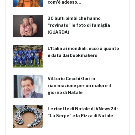
com’è adesso…
30 buffi bimbi che hanno
“rovinato” le foto di famiglia
(GUARDA)
L’Italia ai mondiali, ecco a quanto
è data dai bookmakers
Vittorio Cecchi Gori in
rianimazione per un malore il
giorno di Natale
Le ricette di Natale di VNews24:
“Lu Serpe” e la Pizza di Natale