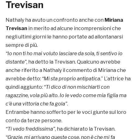
Trevisan
Nathaly ha avuto un confronto anche con
Miriana
Trevisan
in merito ad alcune incomprensioni che
negli ultimi giorni le hanno portate ad allontanarsi
sempre di più.
“Io non ti ho mai voluto lasciare da sola, ti sentivo io
distante”
, ha detto la Trevisan. Qualcuno avrebbe
anche riferito a Nathaly il commento di Miriana che
avrebbe detto:
“Mi sta proprio antipatica
.” L’attrice ha
quindi aggiunto:
“Ti dico di non mischiarti con
ragazzine, vola più alto. Io le vedo come mia figlia ma
c’è una vittoria che fa gola”
.
Entrambe hanno sofferto per le voci giunte sul loro
conto da terze persone.
“Ti vedo freddissima”
, ha dichiarato la Trevisan.
“Grazie, mi arrivano queste cose, non è che mi fa