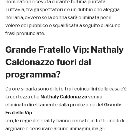
nomination ricevuta durante l’ultima puntata.
Tuttavia, tra gli spettatori c’è un dubbio che aleggia
nell’aria, ovvero se la donna sarà eliminata per il
volere del pubblico o squalificata a seguito di alcune
frasi pronunciate.
Grande Fratello Vip: Nathaly
Caldonazzo fuori dal
programma?
Da ore si parla sono di lei e tra i coinquilini della casa c’è
la certezza che
Nathaly Caldonazzo
venga
eliminata direttamente dalla produzione del
Grande
Fratello Vip
.
Ieri, le regie del reality, hanno cercato in tutti i modi di
arginare e censurare alcune immagini, ma gli