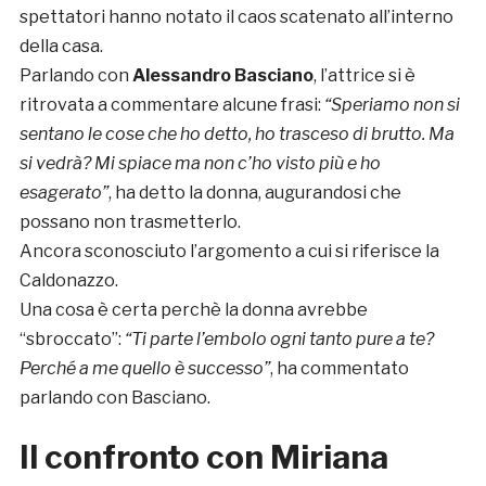
spettatori hanno notato il caos scatenato all’interno
della casa.
Parlando con
Alessandro Basciano
, l’attrice si è
ritrovata a commentare alcune frasi:
“Speriamo non si
sentano le cose che ho detto, ho trasceso di brutto. Ma
si vedrà? Mi spiace ma non c’ho visto più e ho
esagerato”
, ha detto la donna, augurandosi che
possano non trasmetterlo.
Ancora sconosciuto l’argomento a cui si riferisce la
Caldonazzo.
Una cosa è certa perchè la donna avrebbe
“sbroccato”:
“Ti parte l’embolo ogni tanto pure a te?
Perché a me quello è successo”
, ha commentato
parlando con Basciano.
Il confronto con Miriana