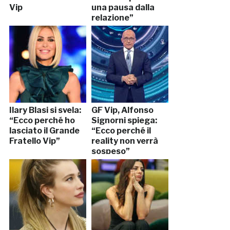
Vip
una pausa dalla
relazione”
Ilary Blasi si svela:
GF Vip, Alfonso
“Ecco perché ho
Signorni spiega:
lasciato il Grande
“Ecco perché il
Fratello Vip”
reality non verrà
sospeso”