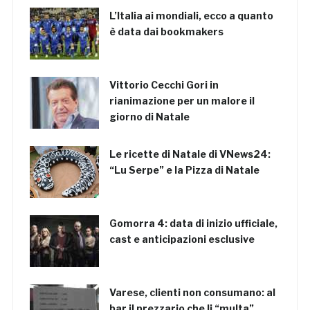
L’Italia ai mondiali, ecco a quanto
è data dai bookmakers
Vittorio Cecchi Gori in
rianimazione per un malore il
giorno di Natale
Le ricette di Natale di VNews24:
“Lu Serpe” e la Pizza di Natale
Gomorra 4: data di inizio ufficiale,
cast e anticipazioni esclusive
Varese, clienti non consumano: al
bar il prezzario che li “multa”