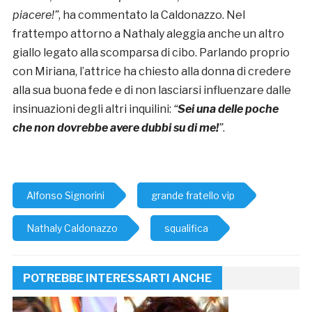
piacere!”
, ha commentato la Caldonazzo. Nel
frattempo attorno a Nathaly aleggia anche un altro
giallo legato alla scomparsa di cibo. Parlando proprio
con Miriana, l’attrice ha chiesto alla donna di credere
alla sua buona fede e di non lasciarsi influenzare dalle
insinuazioni degli altri inquilini:
“
Sei una delle poche
che non dovrebbe avere dubbi su di me!
”
.
Alfonso Signorini
grande fratello vip
Nathaly Caldonazzo
squalifica
POTREBBE INTERESSARTI ANCHE