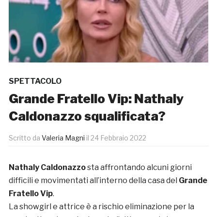
SPETTACOLO
Grande Fratello Vip: Nathaly
Caldonazzo squalificata?
Scritto da
Valeria Magni
il
24 Febbraio 2022
Nathaly Caldonazzo
sta affrontando alcuni giorni
difficili e movimentati all’interno della casa del
Grande
Fratello Vip
.
La showgirl e attrice è a rischio eliminazione per la