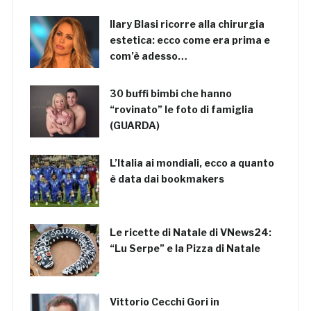
Ilary Blasi ricorre alla chirurgia
estetica: ecco come era prima e
com’è adesso…
30 buffi bimbi che hanno
“rovinato” le foto di famiglia
(GUARDA)
L’Italia ai mondiali, ecco a quanto
è data dai bookmakers
Le ricette di Natale di VNews24:
“Lu Serpe” e la Pizza di Natale
Vittorio Cecchi Gori in