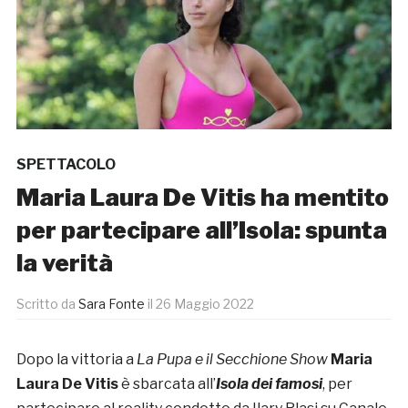
SPETTACOLO
Maria Laura De Vitis ha mentito
per partecipare all’Isola: spunta
la verità
Scritto da
Sara Fonte
il
26 Maggio 2022
Dopo la vittoria a
La Pupa e il Secchione Show
Maria
Laura De Vitis
è sbarcata all’
Isola dei famosi
, per