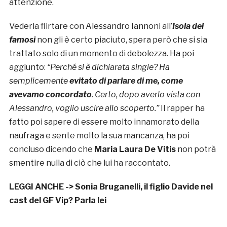
attenzione.
Vederla flirtare con Alessandro Iannoni all’
Isola dei
famosi
non gli è certo piaciuto, spera però che si sia
trattato solo di un momento di debolezza. Ha poi
aggiunto:
“Perché si è dichiarata single? Ha
semplicemente
evitato di parlare di me, come
avevamo concordato
. Certo, dopo averlo vista con
Alessandro, voglio uscire allo scoperto.”
Il rapper ha
fatto poi sapere di essere molto innamorato della
naufraga e sente molto la sua mancanza, ha poi
concluso dicendo che
Maria Laura De Vitis
non potrà
smentire nulla di ciò che lui ha raccontato.
LEGGI ANCHE ->
Sonia Bruganelli, il figlio Davide nel
cast del GF Vip? Parla lei