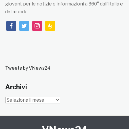
giovani, per le notizie e informazioni a 360° dall’Italia e
dal mondo
facebook
twitter
instagram
feedburner
Tweets by VNews24
Archivi
Archivi