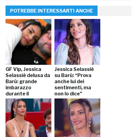
POTREBBE INTERESSARTI ANCHE
GF Vip, Jessica
Jessica Selassié
Selassié delusa da
su Barù: “Prova
Barù: grande
anche lui dei
imbarazzo
sentimenti, ma
durante il
non lo dice”
fuorionda