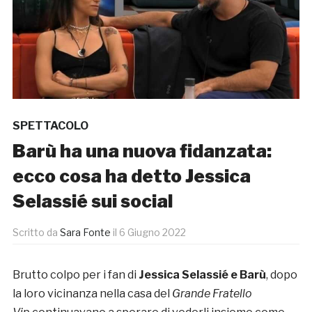
SPETTACOLO
Barù ha una nuova fidanzata:
ecco cosa ha detto Jessica
Selassié sui social
Scritto da
Sara Fonte
il
6 Giugno 2022
Brutto colpo per i fan di
Jessica Selassié e Barù
, dopo
la loro vicinanza nella casa del
Grande Fratello