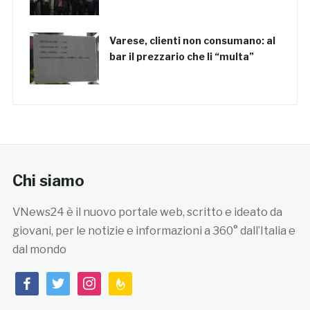
Varese, clienti non consumano: al
bar il prezzario che li “multa”
Chi siamo
VNews24 è il nuovo portale web, scritto e ideato da
giovani, per le notizie e informazioni a 360° dall’Italia e
dal mondo
facebook
twitter
instagram
feedburner