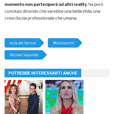
momento non parteciperà ad altri reality
, ha però
concluso dicendo che sarebbe una bella sfida, una
crescita sia professionale che umana
.
isola dei famosi
Montepremi
Nicolas Vaporidis
POTREBBE INTERESSARTI ANCHE