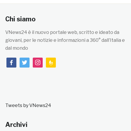
Chi siamo
VNews24 è il nuovo portale web, scritto e ideato da
giovani, per le notizie e informazioni a 360° dall’Italia e
dal mondo
facebook
twitter
instagram
feedburner
Tweets by VNews24
Archivi