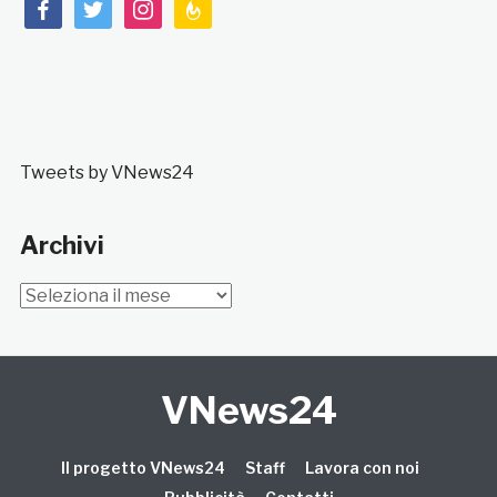
facebook
twitter
instagram
feedburner
Tweets by VNews24
Archivi
Archivi
VNews24
Il progetto VNews24
Staff
Lavora con noi