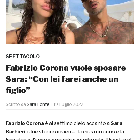
SPETTACOLO
Fabrizio Corona vuole sposare
Sara: “Con lei farei anche un
figlio”
Scritto da
Sara Fonte
il
19 Luglio 2022
Fabrizio Corona
è al settimo cielo accanto a
Sara
Barbieri
, i due stanno insieme da circa un anno e la