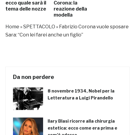
ecco quale sarà il
Corona: la
tema delle nozze
reazione della
modella
Home
»
SPETTACOLO
»
Fabrizio Corona vuole sposare
Sara: “Con lei farei anche un figlio”
Da non perdere
8 novembre 1934, Nobel per la
Letteratura a Luigi Pirandello
Ilary Blasi ricorre alla chirurgia
estetica: ecco come era prima e
com’è adesso…