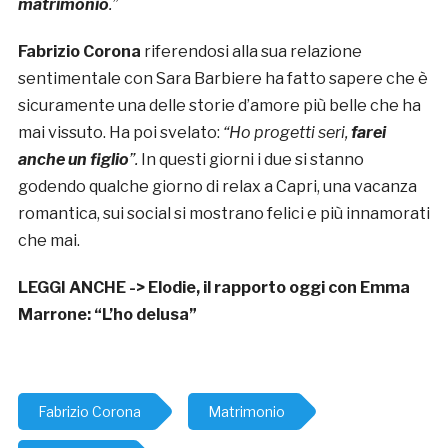
matrimonio
.”
Fabrizio Corona
riferendosi alla sua relazione
sentimentale con Sara Barbiere ha fatto sapere che è
sicuramente una delle storie d’amore più belle che ha
mai vissuto. Ha poi svelato:
“Ho progetti seri,
farei
anche un figlio
”.
In questi giorni i due si stanno
godendo qualche giorno di relax a Capri, una vacanza
romantica, sui social si mostrano felici e più innamorati
che mai.
LEGGI ANCHE ->
Elodie, il rapporto oggi con Emma
Marrone: “L’ho delusa”
Fabrizio Corona
Matrimonio