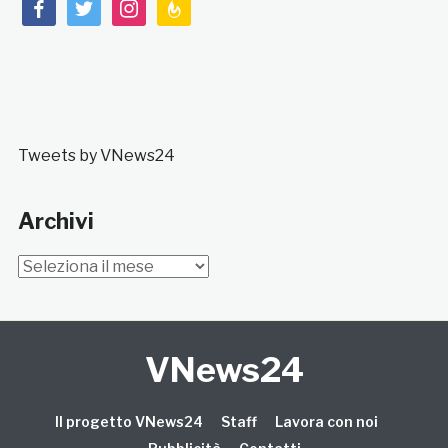
facebook
twitter
instagram
feedburner
Tweets by VNews24
Archivi
Archivi
VNews24
Il progetto VNews24
Staff
Lavora con noi