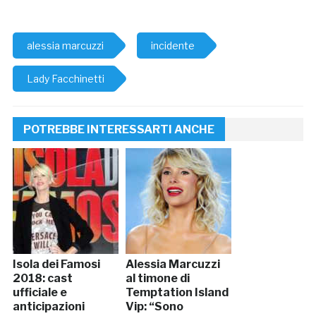
alessia marcuzzi
incidente
Lady Facchinetti
POTREBBE INTERESSARTI ANCHE
Isola dei Famosi
Alessia Marcuzzi
2018: cast
al timone di
ufficiale e
Temptation Island
anticipazioni
Vip: “Sono