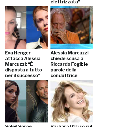
elettrizzata”
Eva Henger
Alessia Marcuzzi
attacca Alessia
chiede scusa a
Marcuzzi: “È
Riccardo Fogli: le
disposta a tutto
parole della
per il successo”
conduttrice
Soleil Sorge
Barbara D’Urso sul