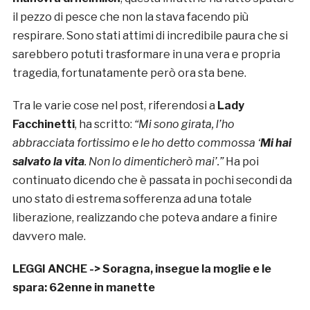
il pezzo di pesce che non la stava facendo più
respirare. Sono stati attimi di incredibile paura che si
sarebbero potuti trasformare in una vera e propria
tragedia, fortunatamente però ora sta bene.
Tra le varie cose nel post, riferendosi a
Lady
Facchinetti
, ha scritto:
“Mi sono girata, l’ho
abbracciata fortissimo e le ho detto commossa ‘
Mi hai
salvato la vita
. Non lo dimenticherò mai’.”
Ha poi
continuato dicendo che è passata in pochi secondi da
uno stato di estrema sofferenza ad una totale
liberazione, realizzando che poteva andare a finire
davvero male.
LEGGI ANCHE ->
Soragna, insegue la moglie e le
spara: 62enne in manette