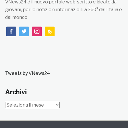
VNews24 è il nuovo portale web, scritto e ideato da
giovani, per le notizie e informazioni a 360° dall’Italia e
dal mondo
facebook
twitter
instagram
feedburner
Tweets by VNews24
Archivi
Archivi