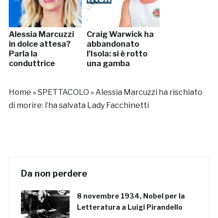
Alessia Marcuzzi
Craig Warwick ha
in dolce attesa?
abbandonato
Parla la
l’Isola: si è rotto
conduttrice
una gamba
Home
»
SPETTACOLO
»
Alessia Marcuzzi ha rischiato
di morire: l’ha salvata Lady Facchinetti
Da non perdere
8 novembre 1934, Nobel per la
Letteratura a Luigi Pirandello