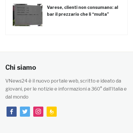
Varese, clienti non consumano: al
bar il prezzario che li “multa”
Chi siamo
VNews24 è il nuovo portale web, scritto e ideato da
giovani, per le notizie e informazioni a 360° dall’Italia e
dal mondo
facebook
twitter
instagram
feedburner