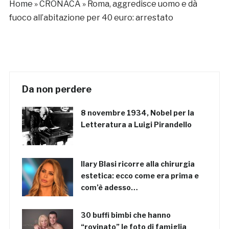
Home
»
CRONACA
»
Roma, aggredisce uomo e dà
fuoco all’abitazione per 40 euro: arrestato
Da non perdere
8 novembre 1934, Nobel per la
Letteratura a Luigi Pirandello
Ilary Blasi ricorre alla chirurgia
estetica: ecco come era prima e
com’è adesso…
30 buffi bimbi che hanno
“rovinato” le foto di famiglia