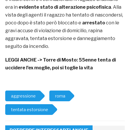
era in
evidente stato di alterazione psicofisica
. Alla
vista degli agenti il ragazzo ha tentato di nascondersi,
poco dopo è stato però bloccato e
arrestato
con le
gravi accuse di violazione di domicilio, rapina
aggravata, tentata estorsione e danneggiamento
seguito da incendio.
LEGGI ANCHE ->
Torre di Mosto: 55enne tenta di
uccidere l’ex moglie, poi si toglie la vita
aggressione
roma
tentata estorsione