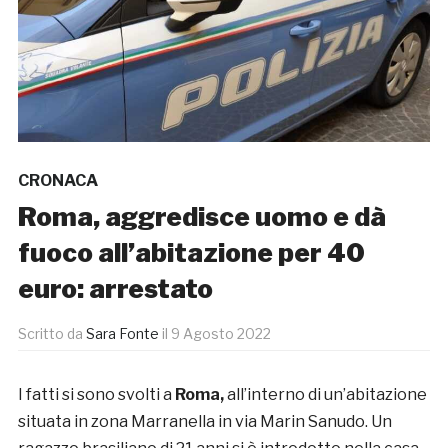
CRONACA
Roma, aggredisce uomo e dà
fuoco all’abitazione per 40
euro: arrestato
Scritto da
Sara Fonte
il
9 Agosto 2022
I fatti si sono svolti a
Roma,
all’interno di un’abitazione
situata in zona Marranella in via Marin Sanudo. Un