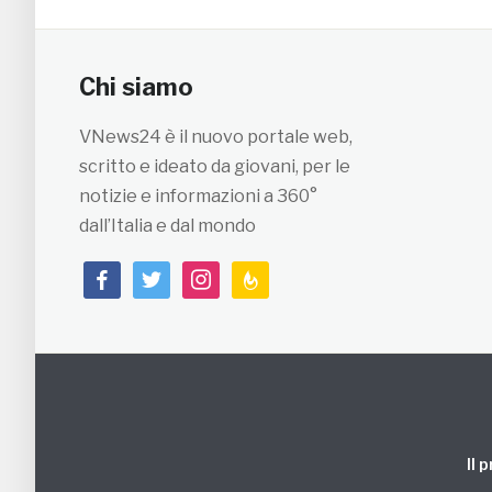
Chi siamo
VNews24 è il nuovo portale web,
scritto e ideato da giovani, per le
notizie e informazioni a 360°
dall’Italia e dal mondo
facebook
twitter
instagram
feedburner
Il