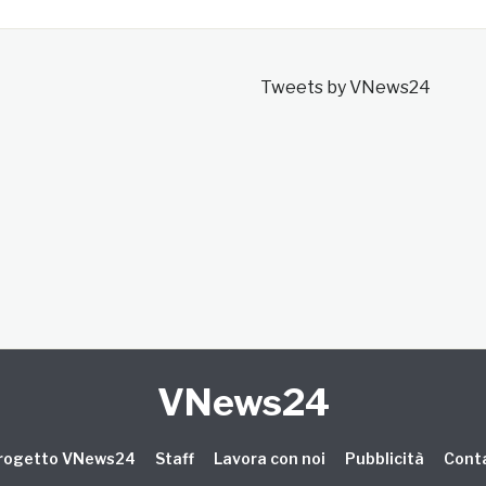
Tweets by VNews24
VNews24
 progetto VNews24
Staff
Lavora con noi
Pubblicità
Conta