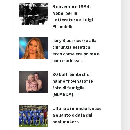
8 novembre 1934,
Nobel per la
Letteratura a Luigi
Pirandello
Ilary Blasi ricorre alla
chirurgia estetica:
ecco come era prima e
com’è adesso…
30 buffi bimbi che
hanno “rovinato” le
foto di famiglia
(GUARDA)
L’Italia ai mondiali, ecco
a quanto è data dai
bookmakers