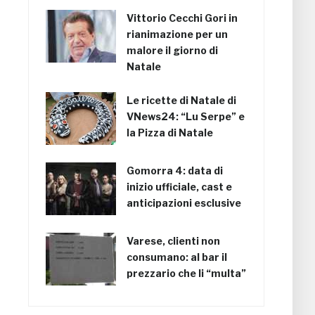
Vittorio Cecchi Gori in
rianimazione per un
malore il giorno di
Natale
Le ricette di Natale di
VNews24: “Lu Serpe” e
la Pizza di Natale
Gomorra 4: data di
inizio ufficiale, cast e
anticipazioni esclusive
Varese, clienti non
consumano: al bar il
prezzario che li “multa”