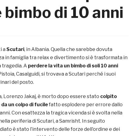
 bimbo di 10 anni
ti a
Scutari
, in Albania. Quella che sarebbe dovuta
 in famiglia tra relax e divertimento si è trasformata in
a tragedia. A
perdere la vita un bimbo di soli 10 anni
Pistoia, Casalguidi, si trovava a Scutari perché i suoi
inari del posto.
a, Lorenzo Jakaj, è morto dopo essere stato
colpito
a un colpo di fucile
fatto esplodere per errore dallo
 anni. Con esattezza la tragica vicenda si è svolta nella
ella periferia di Scutari, a Samrisht. In seguito
iato è stato l’intervento delle forze dell’ordine e dei