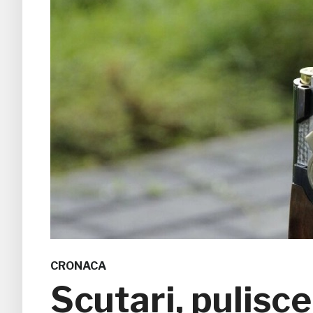
CRONACA
Scutari, pulisce