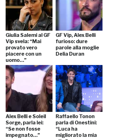
Giulia Salemi al GF
GF Vip, Alex Belli
Vip svela: “Mai
furioso: dure
provato vero
parole alla moglie
piacere con un
Delia Duran
uomo…”
Alex Belli e Soleil
Raffaello Tonon
Sorge, parla lei:
parla di Onestini:
“Se non fosse
“Luca ha
impegnato…”
migliorato la mia