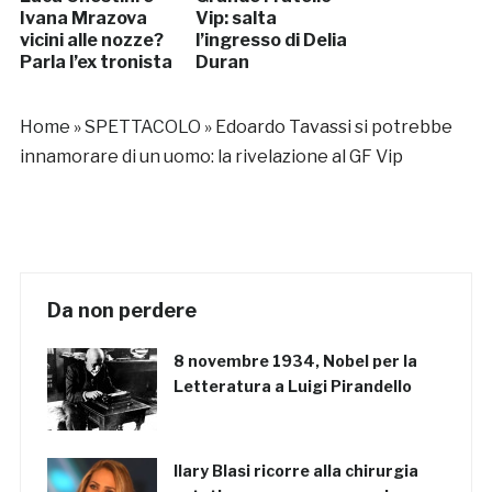
Ivana Mrazova
Vip: salta
vicini alle nozze?
l’ingresso di Delia
Parla l’ex tronista
Duran
Home
»
SPETTACOLO
»
Edoardo Tavassi si potrebbe
innamorare di un uomo: la rivelazione al GF Vip
Da non perdere
8 novembre 1934, Nobel per la
Letteratura a Luigi Pirandello
Ilary Blasi ricorre alla chirurgia