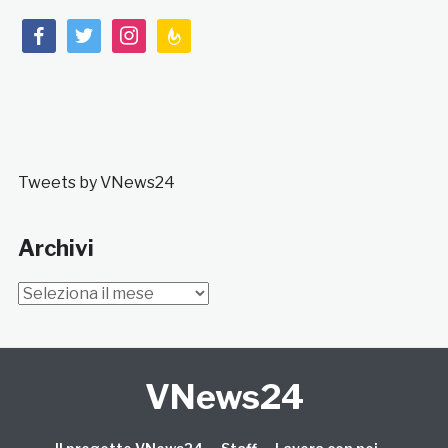
facebook
twitter
instagram
feedburner
Tweets by VNews24
Archivi
Archivi
VNews24