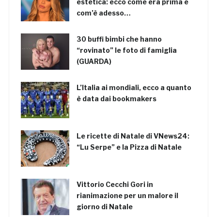
estetica: ecco come era prima e
com’è adesso…
30 buffi bimbi che hanno
“rovinato” le foto di famiglia
(GUARDA)
L’Italia ai mondiali, ecco a quanto
è data dai bookmakers
Le ricette di Natale di VNews24:
“Lu Serpe” e la Pizza di Natale
Vittorio Cecchi Gori in
rianimazione per un malore il
giorno di Natale