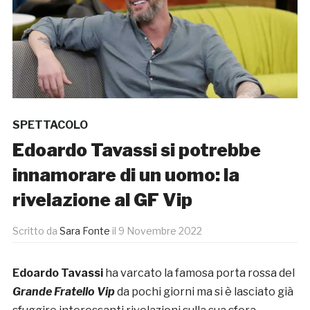
SPETTACOLO
Edoardo Tavassi si potrebbe
innamorare di un uomo: la
rivelazione al GF Vip
Scritto da
Sara Fonte
il
9 Novembre 2022
Edoardo Tavassi
ha varcato la famosa porta rossa del
Grande Fratello Vip
da pochi giorni ma si è lasciato già