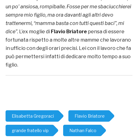
un po’ ansiosa, rompiballe. Fosse per me sbaciucchierei
sempre mio figlio, ma ora davanti agli altri devo
trattenermi, “mamma basta con tutti questi baci”, mi
dice”.
L’ex moglie di
Flavio Briatore
pensa di essere
fortunata rispetto a molte altre mamme che lavorano
in ufficio con degli orari precisi. Lei con il lavoro che fa
può permettersi infatti di dedicare molto tempo a suo
figlio.
Elisabetta Gregoraci
Flavio Briatore
grande fratello vip
Nathan Falco