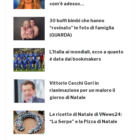
com’è adesso…
30 buffi bimbi che hanno
“rovinato” le foto di famiglia
(GUARDA)
L’Italia ai mondiali, ecco a quanto
è data dai bookmakers
Vittorio Cecchi Gori in
rianimazione per un malore il
giorno di Natale
Le ricette di Natale di VNews24:
“Lu Serpe” e la Pizza di Natale