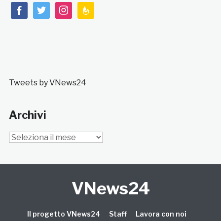
facebook
twitter
instagram
feedburner
Tweets by VNews24
Archivi
Archivi
VNews24
Il progetto VNews24
Staff
Lavora con noi