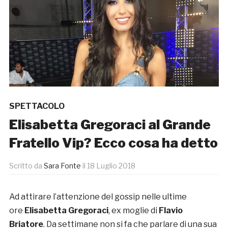
SPETTACOLO
Elisabetta Gregoraci al Grande
Fratello Vip? Ecco cosa ha detto
Scritto da
Sara Fonte
il
18 Luglio 2018
Ad attirare l’attenzione del gossip nelle ultime
ore
Elisabetta Gregoraci
, ex moglie di
Flavio
Briatore
. Da settimane non si fa che parlare di una sua