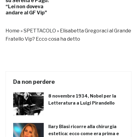
su Serena e Pago:
“Lei non doveva
andare al GF Vip”
Home
»
SPETTACOLO
»
Elisabetta Gregoraci al Grande
Fratello Vip? Ecco cosa ha detto
Da non perdere
8 novembre 1934, Nobel per la
Letteratura a Luigi Pirandello
Ilary Blasi ricorre alla chirurgia
estetica: ecco come era prima e