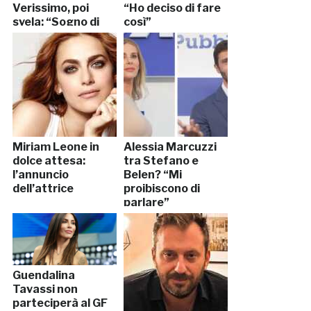
Verissimo, poi
“Ho deciso di fare
svela: “Sogno di
così”
diventare di nuovo
mamma”
Miriam Leone in
Alessia Marcuzzi
dolce attesa:
tra Stefano e
l’annuncio
Belen? “Mi
dell’attrice
proibiscono di
parlare”
Guendalina
Tavassi non
parteciperà al GF