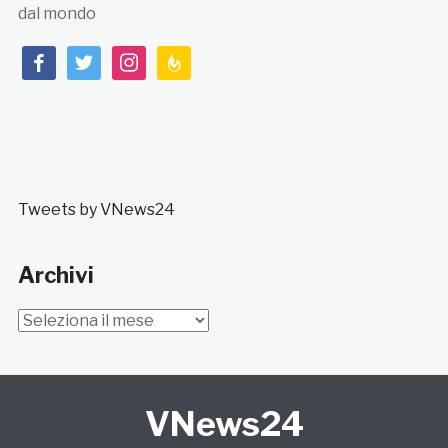
dal mondo
facebook
twitter
instagram
feedburner
Tweets by VNews24
Archivi
Archivi
VNews24