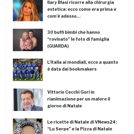
Ilary Blasi ricorre alla chirurgia
estetica: ecco come era prima e
com’è adesso…
30 buffi bimbi che hanno
“rovinato” le foto di famiglia
(GUARDA)
L’Italia ai mondiali, ecco a quanto
è data dai bookmakers
Vittorio Cecchi Gori in
rianimazione per un malore il
giorno di Natale
Le ricette di Natale di VNews24:
“Lu Serpe” e la Pizza di Natale