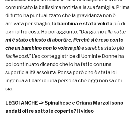
comunicato la bellissima notizia alla sua famiglia. Prima
di tutto ha puntualizzato che la gravidanza non è
arrivata per sbaglio,
la bambina è stata voluta
più di
ogni altra cosa. Ha poi aggiunto:
“Dal giorno alla notte
mi è stato chiesto di abortire. Perché si è reso conto
che un bambino non lo voleva più
e sarebbe stato più
facile così.”
L’ex corteggiatrice di Uomini e Donne ha
poi continuato dicendo che lo ha fatto con una
superficialità assoluta. Pensa però che è stata lei
ingenua a fidarsi di una persona che oggi non sa chi
sia.
LEGGI ANCHE ->
Spinalbese e Oriana Marzoli sono
andati oltre sotto le coperte? Il video