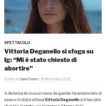
SPETTACOLO
Vittoria Deganello si sfoga su
Ig: “Mi è stato chiesto di
abortire”
Scritto da
Sara Fonte
il
18 Novembre 2022
A distanza di circa un mese da quando ha annunciato di
essere in dolce attesa
Vittoria Deganello
si è lasciata