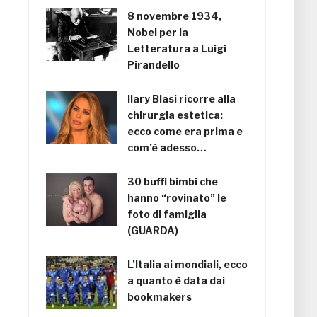
8 novembre 1934,
Nobel per la
Letteratura a Luigi
Pirandello
Ilary Blasi ricorre alla
chirurgia estetica:
ecco come era prima e
com’è adesso…
30 buffi bimbi che
hanno “rovinato” le
foto di famiglia
(GUARDA)
L’Italia ai mondiali, ecco
a quanto è data dai
bookmakers