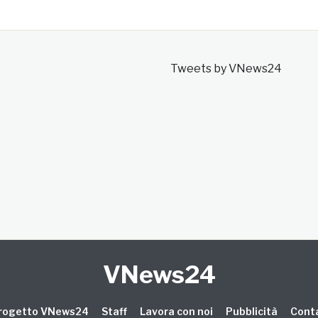
Tweets by VNews24
VNews24
 progetto VNews24
Staff
Lavora con noi
Pubblicità
Conta