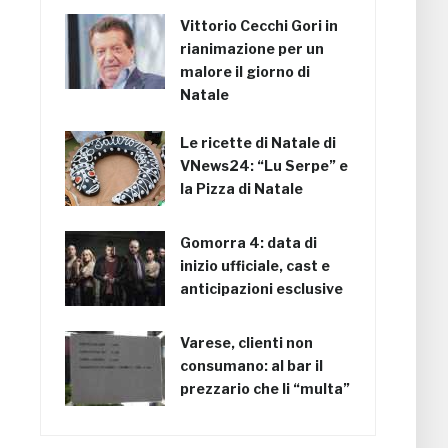
Vittorio Cecchi Gori in
rianimazione per un
malore il giorno di
Natale
Le ricette di Natale di
VNews24: “Lu Serpe” e
la Pizza di Natale
Gomorra 4: data di
inizio ufficiale, cast e
anticipazioni esclusive
Varese, clienti non
consumano: al bar il
prezzario che li “multa”