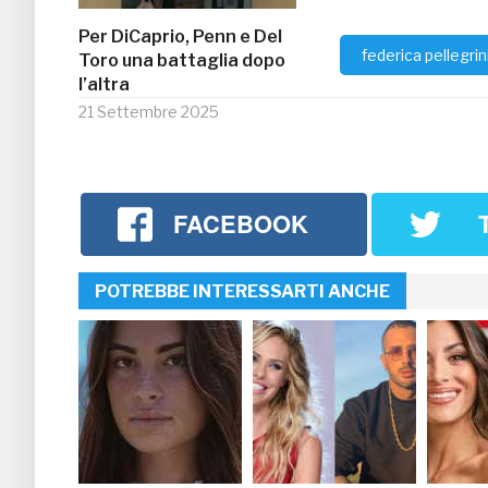
Per DiCaprio, Penn e Del
federica pellegrin
Toro una battaglia dopo
l’altra
21 Settembre 2025
FACEBOOK
POTREBBE INTERESSARTI ANCHE